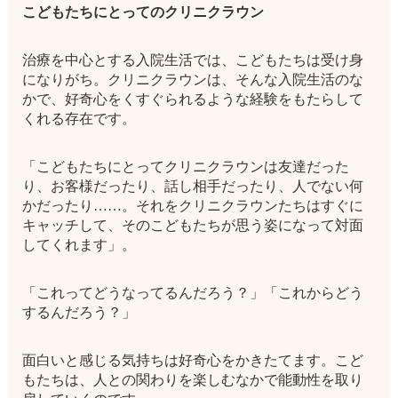
こどもたちにとってのクリニクラウン
治療を中心とする入院生活では、こどもたちは受け身
になりがち。クリニクラウンは、そんな入院生活のな
かで、好奇心をくすぐられるような経験をもたらして
くれる存在です。
「こどもたちにとってクリニクラウンは友達だった
り、お客様だったり、話し相手だったり、人でない何
かだったり……。それをクリニクラウンたちはすぐに
キャッチして、そのこどもたちが思う姿になって対面
してくれます」。
「これってどうなってるんだろう？」「これからどう
するんだろう？」
面白いと感じる気持ちは好奇心をかきたてます。こど
もたちは、人との関わりを楽しむなかで能動性を取り