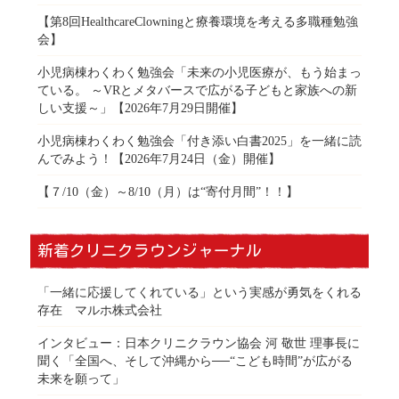
【第8回HealthcareClowningと療養環境を考える多職種勉強
会】
小児病棟わくわく勉強会「未来の小児医療が、もう始まっ
ている。 ～VRとメタバースで広がる子どもと家族への新
しい支援～」【2026年7月29日開催】
小児病棟わくわく勉強会「付き添い白書2025」を一緒に読
んでみよう！【2026年7月24日（金）開催】
【７/10（金）～8/10（月）は“寄付月間”！！】
新着クリニクラウンジャーナル
「一緒に応援してくれている」という実感が勇気をくれる
存在 マルホ株式会社
インタビュー：日本クリニクラウン協会 河 敬世 理事長に
聞く「全国へ、そして沖縄から──“こども時間”が広がる
未来を願って」