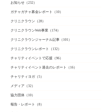
お知らせ
（232）
ガチャガチャ募金レポート
（10）
クリニクラウン
（28）
クリニクラウンWeb事業
（174）
クリニクラウンジャーナル記事
（101）
クリニクラウンレポート
（132）
チャリティイベントで応援
（96）
チャリティイベント過去のレポート
（16）
チャリティヨガ
（5）
メディア
（32）
協力団体
（10）
報告・レポート
（8）