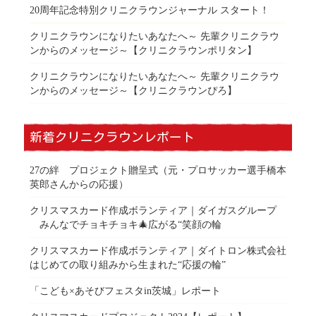
20周年記念特別クリニクラウンジャーナル スタート！
クリニクラウンになりたいあなたへ～ 先輩クリニクラウ
ンからのメッセージ～【クリニクラウンポリタン】
クリニクラウンになりたいあなたへ～ 先輩クリニクラウ
ンからのメッセージ～【クリニクラウンぴろ】
新着クリニクラウンレポート
27の絆 プロジェクト贈呈式（元・プロサッカー選手橋本
英郎さんからの応援）
クリスマスカード作成ボランティア｜ダイガスグループ
みんなでチョキチョキ🎄広がる“笑顔の輪
クリスマスカード作成ボランティア｜ダイトロン株式会社
はじめての取り組みから生まれた“応援の輪”
「こども×あそびフェスタin茨城」レポート