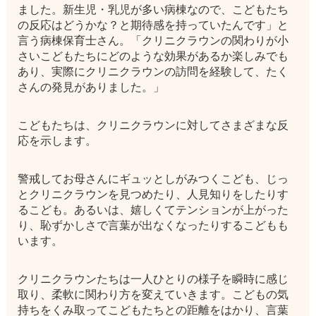
ました。新生児・乳児が多い病棟なので、こどもたち
の反応はどうかな？と期待感を持っていたんです」と
言う病棟保育士さん。「クリニクラウンの関わりが小
さいこどもたちにどのような効果があるか楽しみでも
あり、実際にクリニクラウンの訪問を経験して、たく
さんの発見がありました。」
こどもたちは、クリニクラウンに対してさまざまな反
応を示します。
警戒してお母さんにギュッとしがみつくこども、じっ
とクリニクラウンを見つめたり、人見知りをしたりす
るこども。あるいは、嬉しくてテンションが上がった
り、恥ずかしさで言葉が出なくなったりするこどもも
います。
クリニクラウンたちは一人ひとりの様子を瞬時に感じ
取り、柔軟に関わり方を変えていきます。こどもの気
持ちをくみ取ってこどもたちとの距離をはかり、言葉