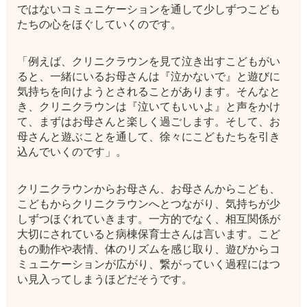
ではないコミュニケーションを通して少しずつこども
たちの心をほぐしていくのです。
「例えば、クリニクラウンを見て泣き出すこどもがい
ると、一緒にいるお母さんは『泣かないで』と遊びに
気持ちを向けようとされることがあります。そんなと
き、クリニクラウンは『泣いてもいいよ』と声をかけ
て、まずはお母さんと楽しく過ごします。そして、お
母さんと遊ぶことを通して、徐々にこどもたちを引き
込んでいくのです」。
クリニクラウンからお母さん、お母さんからこども、
こどもからクリニクラウンへとつながり、気持ちが少
しずつほぐれていきます。一方的でなく、相互関係が
大切にされていると病棟保育士さんは言います。こど
もの動作や表情、体のリズムを感じ取り、遊びからコ
ミュニケーションが広がり、繋がっていく過程にはつ
い見入ってしまうほどだそうです。