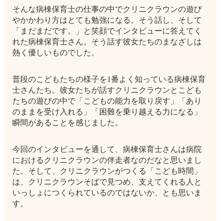
そんな病棟保育士の仕事の中でクリニクラウンの遊び
やかかわり方はとても勉強になる。そう話し、そして
「まだまだです。」と笑顔でインタビューに答えてく
れた病棟保育士さん。そう話す彼女たちのまなざしは
熱く優しいものでした。
普段のこどもたちの様子を1番よく知っている病棟保育
士さんたち。彼女たちが話すクリニクラウンとこども
たちの遊びの中で「こどもの能力を取り戻す」「あり
のままを受け入れる」「困難を乗り越える力になる」
瞬間があることを感じました。
今回のインタビューを通して、病棟保育士さんは病院
におけるクリニクラウンの伴走者なのだなと思いまし
た。そして、クリニクラウンがつくる「こども時間」
は、クリニクラウンそばで見つめ、支えてくれる人と
いっしょにつくられているのではないか、とも思いま
す。