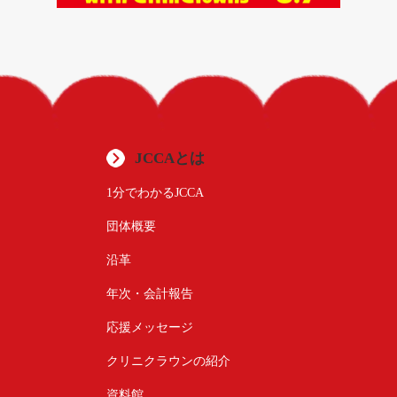
JCCAとは
1分でわかるJCCA
団体概要
沿革
年次・会計報告
応援メッセージ
クリニクラウンの紹介
資料館