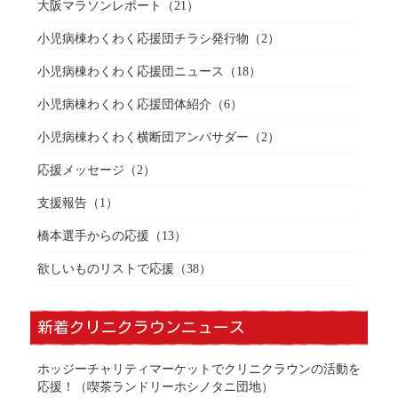
大阪マラソンレポート
（21）
小児病棟わくわく応援団チラシ発行物
（2）
小児病棟わくわく応援団ニュース
（18）
小児病棟わくわく応援団体紹介
（6）
小児病棟わくわく横断団アンバサダー
（2）
応援メッセージ
（2）
支援報告
（1）
橋本選手からの応援
（13）
欲しいものリストで応援
（38）
新着クリニクラウンニュース
ホッジーチャリティマーケットでクリニクラウンの活動を
応援！（喫茶ランドリーホシノタニ団地）