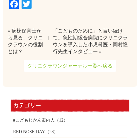
Facebook
Twitter
« 病棟保育士か
「こどものために」と言い続け
ら見る、クリニ
て。急性期総合病院にクリニクラ
クラウンの役割
ウンを導入した小児科医・岡村隆
とは？
行先生インタビュー »
クリニクラウンジャーナル一覧へ戻る
カテゴリー
#こどもじかん案内人
（12）
RED NOSE DAY
（28）