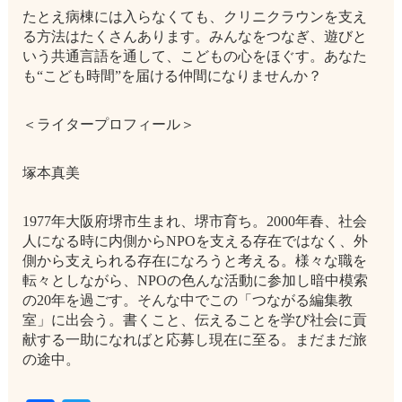
たとえ病棟には入らなくても、クリニクラウンを支え
る方法はたくさんあります。みんなをつなぎ、遊びと
いう共通言語を通して、こどもの心をほぐす。あなた
も“こども時間”を届ける仲間になりませんか？
＜ライタープロフィール＞
塚本真美
1977年大阪府堺市生まれ、堺市育ち。2000年春、社会
人になる時に内側からNPOを支える存在ではなく、外
側から支えられる存在になろうと考える。様々な職を
転々としながら、NPOの色んな活動に参加し暗中模索
の20年を過ごす。そんな中でこの「つながる編集教
室」に出会う。書くこと、伝えることを学び社会に貢
献する一助になればと応募し現在に至る。まだまだ旅
の途中。