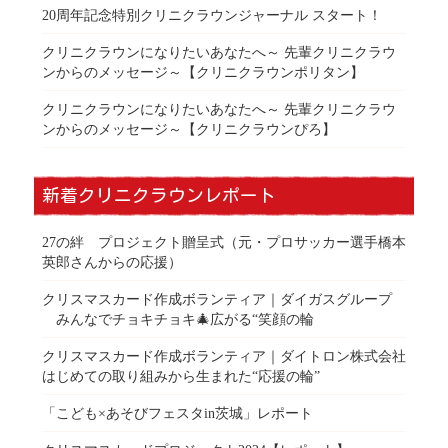
20周年記念特別クリニクラウンジャーナル スタート！
クリニクラウンになりたいあなたへ～ 先輩クリニクラウ
ンからのメッセージ～【クリニクラウンポリタン】
クリニクラウンになりたいあなたへ～ 先輩クリニクラウ
ンからのメッセージ～【クリニクラウンぴろ】
新着クリニクラウンレポート
27の絆 プロジェクト贈呈式（元・プロサッカー選手橋本
英郎さんからの応援）
クリスマスカード作成ボランティア｜ダイガスグループ
みんなでチョキチョキ🎄広がる“笑顔の輪
クリスマスカード作成ボランティア｜ダイトロン株式会社
はじめての取り組みから生まれた“応援の輪”
「こども×あそびフェスタin茨城」レポート