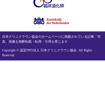
日本クリニクラウン協会のホームページに掲載されている記事、写
真、画像を無断転載・転用・引用を禁じます
Copyright © 認定NPO法人 日本クリニクラウン協会. All Rights
Reserved.