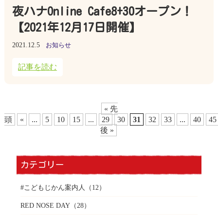
夜ハナOnline Cafe8+30オープン！
【2021年12月17日開催】
2021.12.5
お知らせ
記事を読む
« 先
頭
«
...
5
10
15
...
29
30
31
32
33
...
40
45
後 »
カテゴリー
#こどもじかん案内人
（12）
RED NOSE DAY
（28）