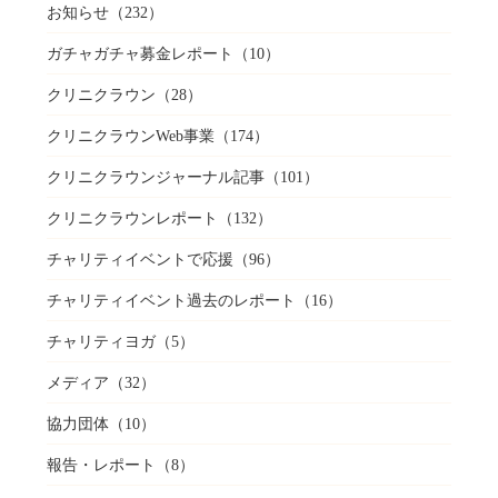
お知らせ
（232）
ガチャガチャ募金レポート
（10）
クリニクラウン
（28）
クリニクラウンWeb事業
（174）
クリニクラウンジャーナル記事
（101）
クリニクラウンレポート
（132）
チャリティイベントで応援
（96）
チャリティイベント過去のレポート
（16）
チャリティヨガ
（5）
メディア
（32）
協力団体
（10）
報告・レポート
（8）