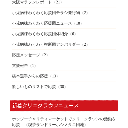
大阪マラソンレポート
（21）
小児病棟わくわく応援団チラシ発行物
（2）
小児病棟わくわく応援団ニュース
（18）
小児病棟わくわく応援団体紹介
（6）
小児病棟わくわく横断団アンバサダー
（2）
応援メッセージ
（2）
支援報告
（1）
橋本選手からの応援
（13）
欲しいものリストで応援
（38）
新着クリニクラウンニュース
ホッジーチャリティマーケットでクリニクラウンの活動を
応援！（喫茶ランドリーホシノタニ団地）