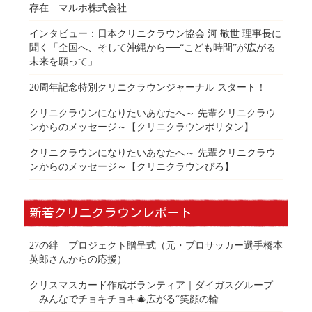
存在 マルホ株式会社
インタビュー：日本クリニクラウン協会 河 敬世 理事長に
聞く「全国へ、そして沖縄から──“こども時間”が広がる
未来を願って」
20周年記念特別クリニクラウンジャーナル スタート！
クリニクラウンになりたいあなたへ～ 先輩クリニクラウ
ンからのメッセージ～【クリニクラウンポリタン】
クリニクラウンになりたいあなたへ～ 先輩クリニクラウ
ンからのメッセージ～【クリニクラウンぴろ】
新着クリニクラウンレポート
27の絆 プロジェクト贈呈式（元・プロサッカー選手橋本
英郎さんからの応援）
クリスマスカード作成ボランティア｜ダイガスグループ
みんなでチョキチョキ🎄広がる“笑顔の輪