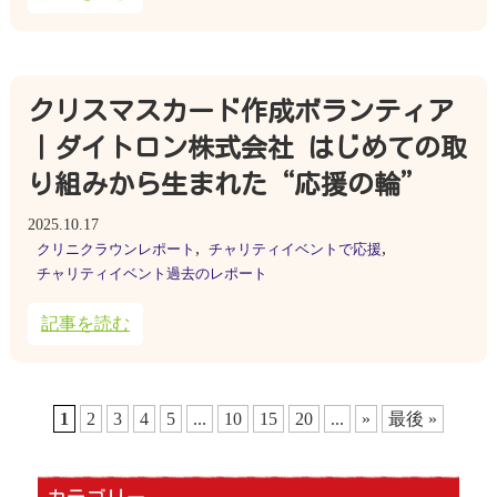
クリスマスカード作成ボランティア
｜ダイトロン株式会社 はじめての取
り組みから生まれた“応援の輪”
2025.10.17
,
,
クリニクラウンレポート
チャリティイベントで応援
チャリティイベント過去のレポート
記事を読む
1
2
3
4
5
...
10
15
20
...
»
最後 »