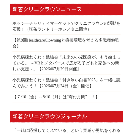
新着クリニクラウンニュース
ホッジーチャリティマーケットでクリニクラウンの活動を
応援！（喫茶ランドリーホシノタニ団地）
【第8回HealthcareClowningと療養環境を考える多職種勉強
会】
小児病棟わくわく勉強会「未来の小児医療が、もう始まっ
ている。 ～VRとメタバースで広がる子どもと家族への新
しい支援～」【2026年7月29日開催】
小児病棟わくわく勉強会「付き添い白書2025」を一緒に読
んでみよう！【2026年7月24日（金）開催】
【７/10（金）～8/10（月）は“寄付月間”！！】
新着クリニクラウンジャーナル
「一緒に応援してくれている」という実感が勇気をくれる