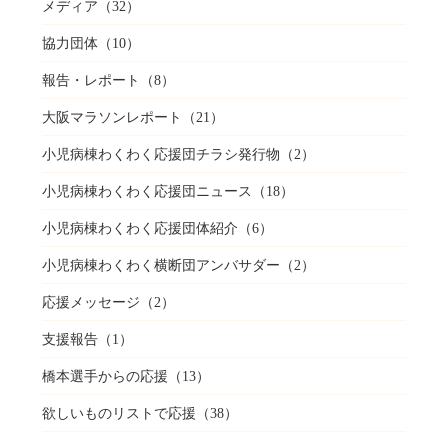
メディア
（32）
協力団体
（10）
報告・レポート
（8）
大阪マラソンレポート
（21）
小児病棟わくわく応援団チラシ発行物
（2）
小児病棟わくわく応援団ニュース
（18）
小児病棟わくわく応援団体紹介
（6）
小児病棟わくわく横断団アンバサダー
（2）
応援メッセージ
（2）
支援報告
（1）
橋本選手からの応援
（13）
欲しいものリストで応援
（38）