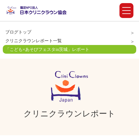
ブログトップ
クリニクラウンレポート一覧
「こども×あそびフェスタin茨城」レポート
クリニクラウンレポート