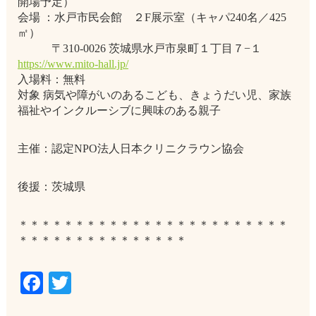
開場予定）
会場 ：水戸市民会館 ２F展示室（キャパ240名／425
㎡）
〒310-0026 茨城県水戸市泉町１丁目７−１
https://www.mito-hall.jp/
入場料：無料
対象 病気や障がいのあるこども、きょうだい児、家族
福祉やインクルーシブに興味のある親子
主催：認定NPO法人日本クリニクラウン協会
後援：茨城県
＊＊＊＊＊＊＊＊＊＊＊＊＊＊＊＊＊＊＊＊＊＊＊＊
＊＊＊＊＊＊＊＊＊＊＊＊＊＊＊
Facebook
Twitter