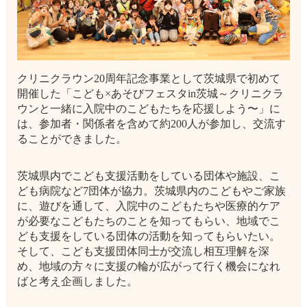
クリニクラウン20周年記念事業として茨城県で初めて
開催した「こども×あそびフェスタin茨城～クリニクラ
ウンと一緒に入院中のこどもたちを応援しよう〜」に
は、参加者・関係者を含めて約200人が参加し、交流す
ることができました。
茨城県内でこども支援活動をしている団体や施設、こ
ども病院など7団体が協力。茨城県内のこどもやご家族
に、遊びを通して、入院中のこどもたちや医療的ケア
が必要なこどもたちのことを知ってもらい、地域でこ
ども支援をしている団体の活動を知ってもらいたい。
そして、こども支援団体同士が交流し相互理解を深
め、地域の方々に支援の輪が広がって行く機会になれ
ばと考え企画しました。