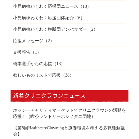
小児病棟わくわく応援団ニュース
（18）
小児病棟わくわく応援団体紹介
（6）
小児病棟わくわく横断団アンバサダー
（2）
応援メッセージ
（2）
支援報告
（1）
橋本選手からの応援
（13）
欲しいものリストで応援
（38）
新着クリニクラウンニュース
ホッジーチャリティマーケットでクリニクラウンの活動を
応援！（喫茶ランドリーホシノタニ団地）
【第8回HealthcareClowningと療養環境を考える多職種勉強
会】