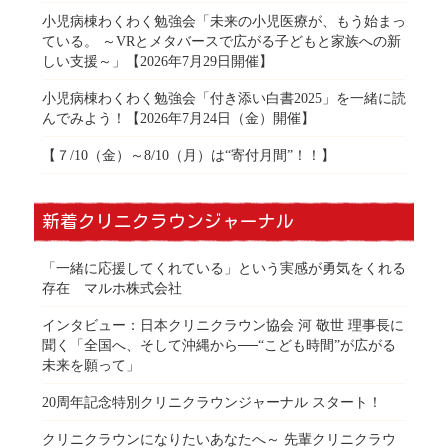
小児病棟わくわく勉強会「未来の小児医療が、もう始まっ
ている。 ～VRとメタバースで広がる子どもと家族への新
しい支援～」【2026年7月29日開催】
小児病棟わくわく勉強会「付き添い白書2025」を一緒に読
んでみよう！【2026年7月24日（金）開催】
【７/10（金）～8/10（月）は“寄付月間”！！】
新着クリニクラウンジャーナル
「一緒に応援してくれている」という実感が勇気をくれる
存在 マルホ株式会社
インタビュー：日本クリニクラウン協会 河 敬世 理事長に
聞く「全国へ、そして沖縄から──“こども時間”が広がる
未来を願って」
20周年記念特別クリニクラウンジャーナル スタート！
クリニクラウンになりたいあなたへ～ 先輩クリニクラウ