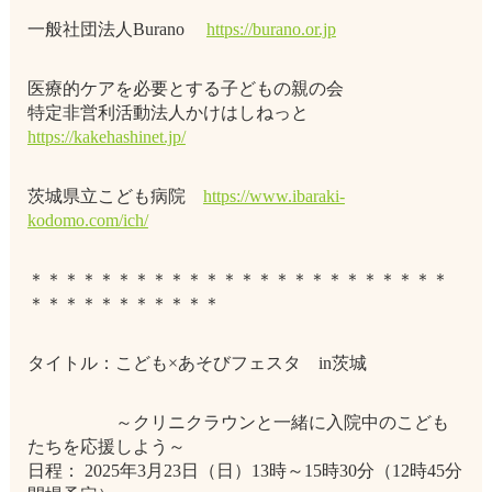
一般社団法人Burano
https://burano.or.jp
医療的ケアを必要とする子どもの親の会
特定非営利活動法人かけはしねっと
https://kakehashinet.jp/
茨城県立こども病院
https://www.ibaraki-
kodomo.com/ich/
＊＊＊＊＊＊＊＊＊＊＊＊＊＊＊＊＊＊＊＊＊＊＊＊
＊＊＊＊＊＊＊＊＊＊＊
タイトル：こども×あそびフェスタ in茨城
～クリニクラウンと一緒に入院中のこども
たちを応援しよう～
日程： 2025年3月23日（日）13時～15時30分（12時45分