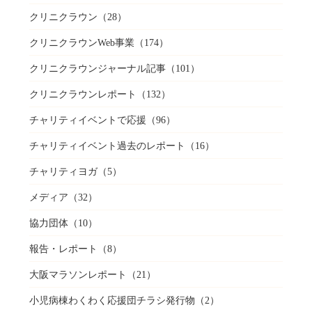
クリニクラウン
（28）
クリニクラウンWeb事業
（174）
クリニクラウンジャーナル記事
（101）
クリニクラウンレポート
（132）
チャリティイベントで応援
（96）
チャリティイベント過去のレポート
（16）
チャリティヨガ
（5）
メディア
（32）
協力団体
（10）
報告・レポート
（8）
大阪マラソンレポート
（21）
小児病棟わくわく応援団チラシ発行物
（2）