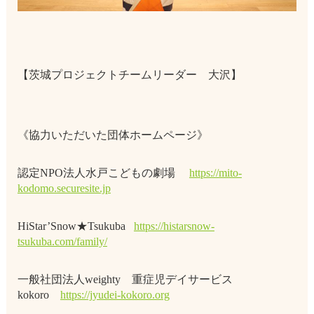
【茨城プロジェクトチームリーダー 大沢】
《協力いただいた団体ホームページ》
認定NPO法人水戸こどもの劇場
https://mito-
kodomo.securesite.jp
HiStar’Snow★Tsukuba
https://histarsnow-
tsukuba.com/family/
一般社団法人weighty 重症児デイサービス
kokoro
https://jyudei-kokoro.org