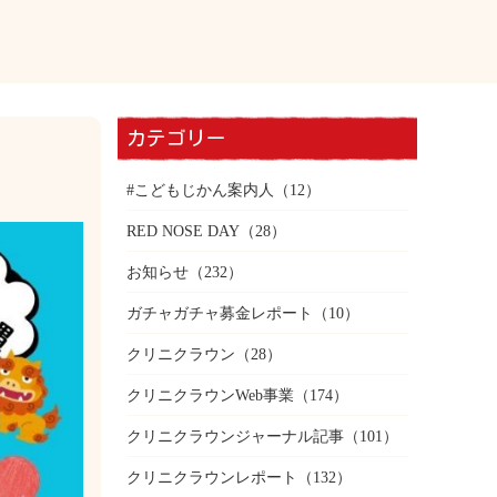
カテゴリー
#こどもじかん案内人
（12）
RED NOSE DAY
（28）
お知らせ
（232）
ガチャガチャ募金レポート
（10）
クリニクラウン
（28）
クリニクラウンWeb事業
（174）
クリニクラウンジャーナル記事
（101）
クリニクラウンレポート
（132）