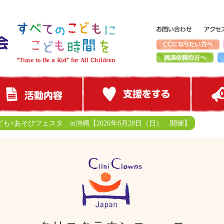
ども×あそびフェスタ in沖縄【2026年6月28日（日） 開催】