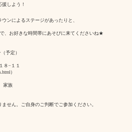
応援しよう！
ラウンによるステージがあったりと、
ですので、お好きな時間帯にあそびに来てくださいね★
0分（予定）
１８−１１
s.html）
、家族
す。
りません。ご自身のご判断でご参加ください。