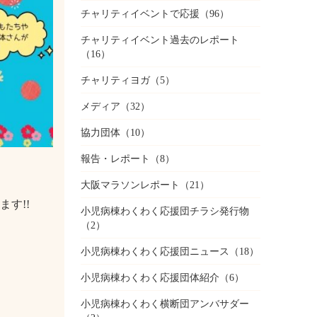
チャリティイベントで応援
（96）
チャリティイベント過去のレポート
（16）
チャリティヨガ
（5）
メディア
（32）
協力団体
（10）
報告・レポート
（8）
大阪マラソンレポート
（21）
す!!
小児病棟わくわく応援団チラシ発行物
（2）
小児病棟わくわく応援団ニュース
（18）
小児病棟わくわく応援団体紹介
（6）
小児病棟わくわく横断団アンバサダー