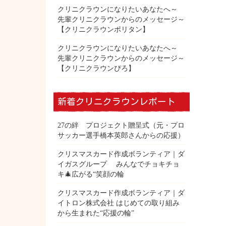
クリニクラウンになりたいあなたへ～
先輩クリニクラウンからのメッセージ～
【クリニクラウンポリタン】
クリニクラウンになりたいあなたへ～
先輩クリニクラウンからのメッセージ～
【クリニクラウンぴろ】
新着クリニクラウンレポート
27の絆 プロジェクト贈呈式（元・プロ
サッカー選手橋本英郎さんからの応援）
クリスマスカード作成ボランティア｜ダ
イガスグループ みんなでチョキチョ
キ🎄広がる“笑顔の輪
クリスマスカード作成ボランティア｜ダ
イトロン株式会社 はじめての取り組み
から生まれた“応援の輪”