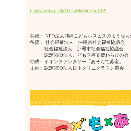
https://forms.gle/krQYcqMeSde3UoXR9
共催： NPO法人沖縄こどもホスピスのような
後援： 社会福祉法人 沖縄県社会福祉協議会
社会福祉法人 那覇市社会福祉協議会
認定NPO法人こども医療支援わらびの会
助成：イオンファンタジー「あそんで募金」
主催：認定NPO法人日本クリニクラウン協会