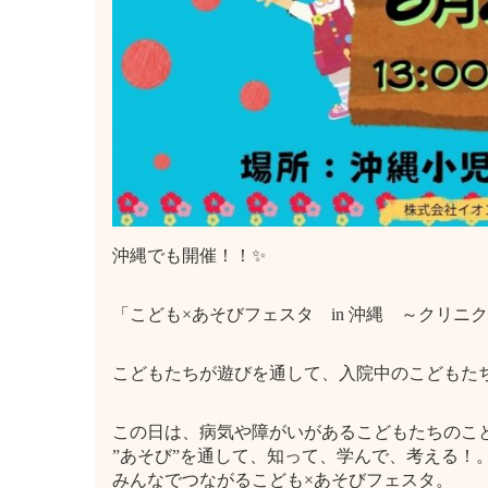
沖縄でも開催！！✨
「こども×あそびフェスタ in 沖縄 ～クリニ
こどもたちが遊びを通して、入院中のこどもた
この日は、病気や障がいがあるこどもたちのこ
”あそび”を通して、知って、学んで、考える！
みんなでつながるこども×あそびフェスタ。