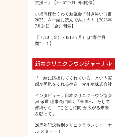
支援～」【2026年7月29日開催】
小児病棟わくわく勉強会「付き添い白書
2025」を一緒に読んでみよう！【2026年
7月24日（金）開催】
【７/10（金）～8/10（月）は“寄付月
間”！！】
新着クリニクラウンジャーナル
「一緒に応援してくれている」という実
感が勇気をくれる存在 マルホ株式会社
インタビュー：日本クリニクラウン協会
河 敬世 理事長に聞く「全国へ、そして
沖縄から──“こども時間”が広がる未来
を願って」
20周年記念特別クリニクラウンジャーナ
ル スタート！