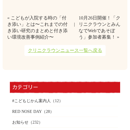
« こどもが入院する時の「付
10月26日開催！「ク
き添い」とは〜これまでの付
リニクラウンとみん
き添い研究のまとめと付き添
なでWebであそぼ
い環境改善事例紹介〜
う」参加者募集！ »
クリニクラウンニュース一覧へ戻る
カテゴリー
#こどもじかん案内人
（12）
RED NOSE DAY
（28）
お知らせ
（232）