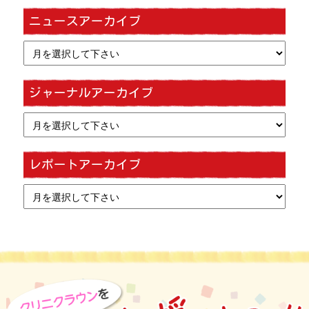
ニュースアーカイブ
ジャーナルアーカイブ
レポートアーカイブ