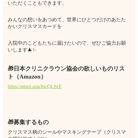
いただくこともできます。
みんなの想いをあつめて、世界にひとつだけのあたた
かいクリスマスカードを
入院中のこどもたちに届けたいので、ぜひご協力お願
いします🎄✨
🎁日本クリニクラウン協会の欲しいものリス
ト（Amazon）
https://amzn.asia/bwQLSeE
🎁募集するもの
クリスマス柄のシールやマスキングテープ（クリスマ