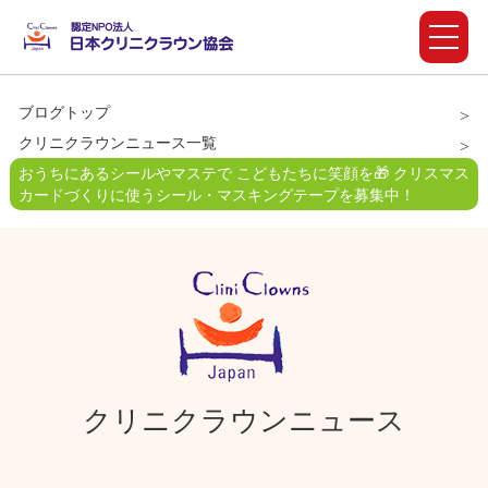
ブログトップ
クリニクラウンニュース一覧
おうちにあるシールやマステで こどもたちに笑顔を🎁 クリスマス
カードづくりに使うシール・マスキングテープを募集中！
クリニクラウンニュース