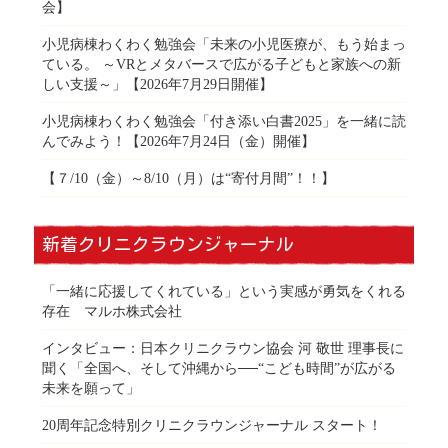
会】
小児病棟わくわく勉強会「未来の小児医療が、もう始まっ
ている。 ～VRとメタバースで広がる子どもと家族への新
しい支援～」【2026年7月29日開催】
小児病棟わくわく勉強会「付き添い白書2025」を一緒に読
んでみよう！【2026年7月24日（金）開催】
【７/10（金）～8/10（月）は“寄付月間”！！】
新着クリニクラウンジャーナル
「一緒に応援してくれている」という実感が勇気をくれる
存在 マルホ株式会社
インタビュー：日本クリニクラウン協会 河 敬世 理事長に
聞く「全国へ、そして沖縄から──“こども時間”が広がる
未来を願って」
20周年記念特別クリニクラウンジャーナル スタート！