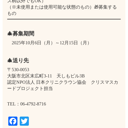
ス柄以外でもOK）
（※未使用または使用可能な状態のもの）🎁募集する
もの
🎄募集期間
2025年10月6日（月）～12月15日（月）
🎄送り先
〒530-0053
大阪市北区末広町3-11 天しもビル3B
認定NPO法人 日本クリニクラウン協会 クリスマスカ
ードプロジェクト担当
TEL：06-4792-8716
Facebook
Twitter