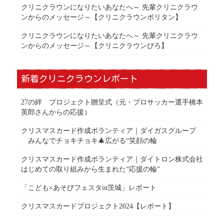
クリニクラウンになりたいあなたへ～ 先輩クリニクラウ
ンからのメッセージ～【クリニクラウンポリタン】
クリニクラウンになりたいあなたへ～ 先輩クリニクラウ
ンからのメッセージ～【クリニクラウンぴろ】
新着クリニクラウンレポート
27の絆 プロジェクト贈呈式（元・プロサッカー選手橋本
英郎さんからの応援）
クリスマスカード作成ボランティア｜ダイガスグループ
みんなでチョキチョキ🎄広がる“笑顔の輪
クリスマスカード作成ボランティア｜ダイトロン株式会社
はじめての取り組みから生まれた“応援の輪”
「こども×あそびフェスタin茨城」レポート
クリスマスカードプロジェクト2024【レポート】