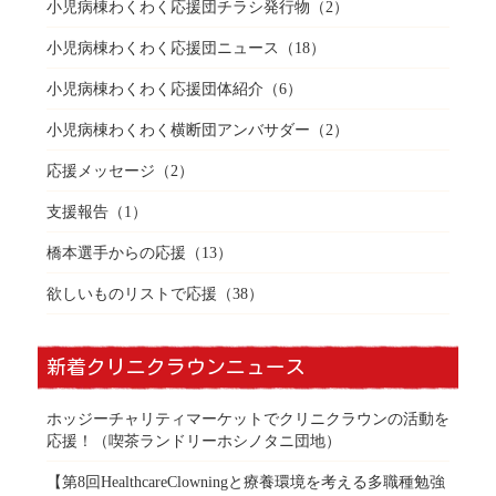
小児病棟わくわく応援団チラシ発行物
（2）
小児病棟わくわく応援団ニュース
（18）
小児病棟わくわく応援団体紹介
（6）
小児病棟わくわく横断団アンバサダー
（2）
応援メッセージ
（2）
支援報告
（1）
橋本選手からの応援
（13）
欲しいものリストで応援
（38）
新着クリニクラウンニュース
ホッジーチャリティマーケットでクリニクラウンの活動を
応援！（喫茶ランドリーホシノタニ団地）
【第8回HealthcareClowningと療養環境を考える多職種勉強