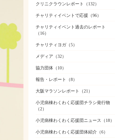
クリニクラウンレポート
（132）
チャリティイベントで応援
（96）
チャリティイベント過去のレポート
（16）
チャリティヨガ
（5）
メディア
（32）
協力団体
（10）
報告・レポート
（8）
大阪マラソンレポート
（21）
小児病棟わくわく応援団チラシ発行物
（2）
小児病棟わくわく応援団ニュース
（18）
小児病棟わくわく応援団体紹介
（6）