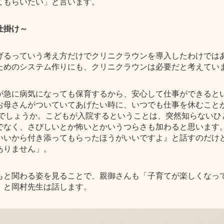
てもらいたい」と言います。
仕掛け～
げるっていう考え方だけでクリニクラウンを導入したわけでは
ためのシステム作りにも、クリニクラウンは必要だと考えてい
が急に病気になっても保育するから、安心して仕事ができると
お母さんがついていてあげたい時に、いつでも仕事を休むこと
いでしょうか。こどもが入院するということは、突然知らないひ
でなく、さびしいとか怖いとかいうつらさも加わると思います
いいから付き添ってもらったほうがいいですよ』と話すのだけ
ありません」。
もと関わる姿を見ることで、親御さんも「子育てが楽しくなっ
」と岡村先生は話します。