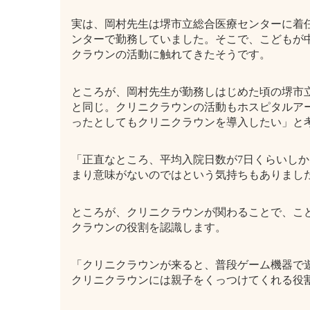
実は、岡村先生は堺市立総合医療センターに着
ンターで勤務していました。そこで、こどもが
クラウンの活動に触れてきたそうです。
ところが、岡村先生が勤務しはじめた頃の堺市
と同じ。クリニクラウンの活動もホスピタルア
ったとしてもクリニクラウンを導入したい」と
「正直なところ、平均入院日数が7日くらいし
まり意味がないのではという気持ちもありまし
ところが、クリニクラウンが関わることで、こ
クラウンの役割を認識します。
「クリニクラウンが来ると、普段ゲーム機器で
クリニクラウンには親子をくっつけてくれる役