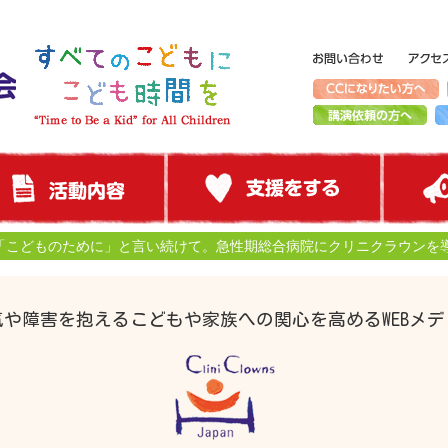
「こどものために」と言い続けて。急性期総合病院にクリニクラウンを
気や障害を抱えるこどもや家族への関心を高めるWEBメデ