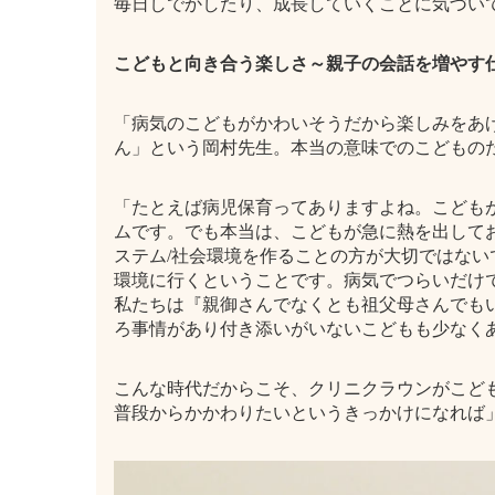
毎日しでかしたり、成長していくことに気づい
こどもと向き合う楽しさ～親子の会話を増やす
「病気のこどもがかわいそうだから楽しみをあ
ん」という岡村先生。本当の意味でのこどもの
「たとえば病児保育ってありますよね。こども
ムです。でも本当は、こどもが急に熱を出して
ステム/社会環境を作ることの方が大切ではな
環境に行くということです。病気でつらいだけ
私たちは『親御さんでなくとも祖父母さんでも
ろ事情があり付き添いがいないこどもも少なく
こんな時代だからこそ、クリニクラウンがこど
普段からかかわりたいというきっかけになれば