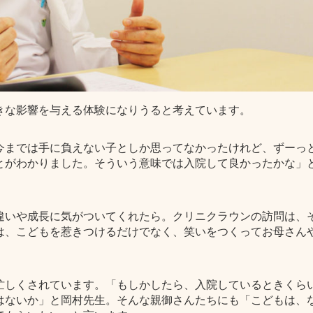
きな影響を与える体験になりうると考えています。
今までは手に負えない子としか思ってなかったけれど、ずーっ
とがわかりました。そういう意味では入院して良かったかな」
違いや成長に気がついてくれたら。クリニクラウンの訪問は、
は、こどもを惹きつけるだけでなく、笑いをつくってお母さん
忙しくされています。「もしかしたら、入院しているときくら
はないか」と岡村先生。そんな親御さんたちにも「こどもは、