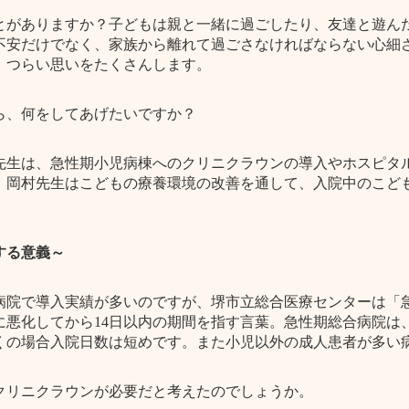
とがありますか？子どもは親と一緒に過ごしたり、友達と遊ん
不安だけでなく、家族から離れて過ごさなければならない心細
、つらい思いをたくさんします。
ら、何をしてあげたいですか？
先生は、急性期小児病棟へのクリニクラウンの導入やホスピタ
。岡村先生はこどもの療養環境の改善を通して、入院中のこど
する意義～
病院で導入実績が多いのですが、堺市立総合医療センターは「
に悪化してから14日以内の期間を指す言葉。急性期総合病院は
くの場合入院日数は短めです。また小児以外の成人患者が多い
クリニクラウンが必要だと考えたのでしょうか。