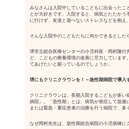
みなさんは入院中しているこどもに出会ったこ
とが大好きです。入院すると、病気とたたかう
に行けず、友達と遊べないストレスなどを抱え
そんな入院中のこどもたちに何かできるとした
堺市立総合医療センターの小児科医・岡村隆行
ど、こどもの療養環境の改善に尽力しています
てあげたいと願っているのでしょうか。
堺にもクリニクラウンを！～急性期病院で導入
クリニクラウンは、長期入院するこどもが多い
病院」。「急性期」とは、病気が発症して急激
または緊急・重症患者の治療を行う病院で、多
なぜ岡村先生は、急性期総合病院の小児病棟に