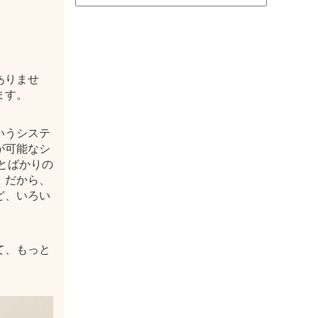
ありませ
ます。
いうシステ
が可能なシ
とばかりの
。だから、
ど、いろい
て、もっと