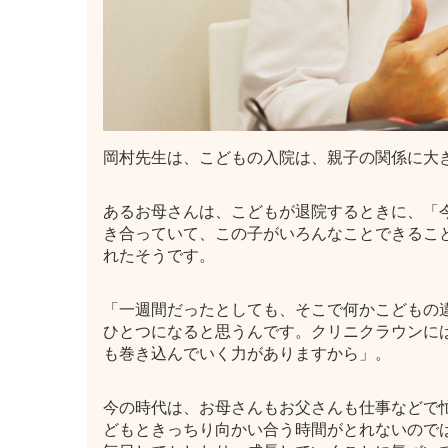
岡村先生は、こどもの入院は、親子の関係に大
あるお母さんは、こどもが退院するときに、「
き合っていて、この子がいろんなことできるこ
れたそうです。
「一週間だったとしても、そこで何かこどもの
ひとつになると思うんです。クリニクラウンに
も巻き込んでいく力がありますから」。
今の時代は、お母さんもお父さんも仕事などで
どもときっちり向かい合う時間がとれないので