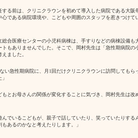
任する前は、クリニクラウンを初めて導入した病院である大阪
中心である病院環境や、こどもや周囲のスタッフを惹きつけて
立総合医療センターの小児科病棟は、手すりなどの病棟設備も
ートもありませんでした。そこで、岡村先生は「急性期病院の
考えました。
かない急性期病院に、月1回だけクリニクラウンに訪問してもら
た」
どもとお母さんの関係が変化することに気づき、岡村先生は改
遊んでいるこどもが、親子で話していたり、笑っていたりする
割もあるのかなと考えたりします。」