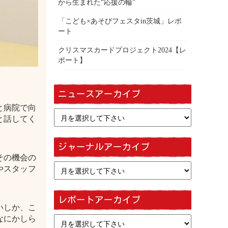
から生まれた“応援の輪”
「こども×あそびフェスタin茨城」レポ
ート
クリスマスカードプロジェクト2024【レ
ポート】
ニュースアーカイブ
と病院で向
と話してく
ジャーナルアーカイブ
その機会の
やスタッフ
レポートアーカイブ
いしか、こ
なにかしら