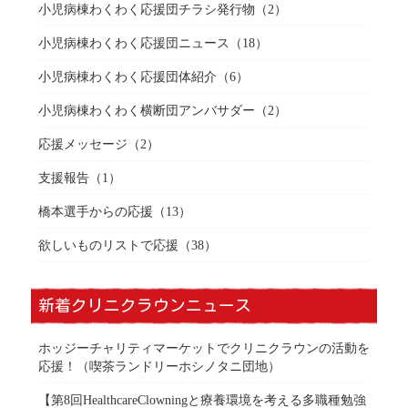
小児病棟わくわく応援団チラシ発行物
（2）
小児病棟わくわく応援団ニュース
（18）
小児病棟わくわく応援団体紹介
（6）
小児病棟わくわく横断団アンバサダー
（2）
応援メッセージ
（2）
支援報告
（1）
橋本選手からの応援
（13）
欲しいものリストで応援
（38）
新着クリニクラウンニュース
ホッジーチャリティマーケットでクリニクラウンの活動を
応援！（喫茶ランドリーホシノタニ団地）
【第8回HealthcareClowningと療養環境を考える多職種勉強