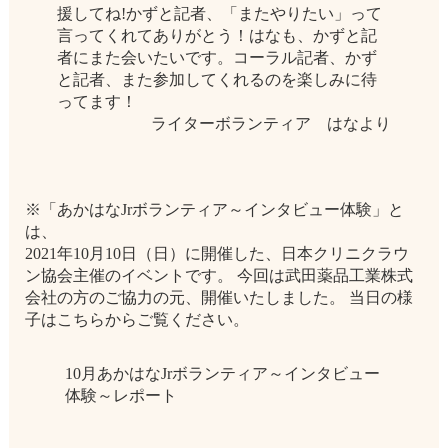
援してね!かずと記者、「またやりたい」って
言ってくれてありがとう！はなも、かずと記
者にまた会いたいです。コーラル記者、かず
と記者、また参加してくれるのを楽しみに待
ってます！
ライターボランティア はなより
※「あかはなJrボランティア～インタビュー体験」と
は、
2021年10月10日（日）に開催した、日本クリニクラウ
ン協会主催のイベントです。 今回は武田薬品工業株式
会社の方のご協力の元、開催いたしました。 当日の様
子はこちらからご覧ください。
10月あかはなJrボランティア～インタビュー
体験～レポート