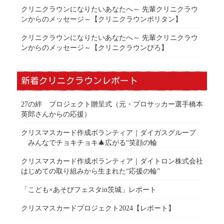
クリニクラウンになりたいあなたへ～ 先輩クリニクラウ
ンからのメッセージ～【クリニクラウンポリタン】
クリニクラウンになりたいあなたへ～ 先輩クリニクラウ
ンからのメッセージ～【クリニクラウンぴろ】
新着クリニクラウンレポート
27の絆 プロジェクト贈呈式（元・プロサッカー選手橋本
英郎さんからの応援）
クリスマスカード作成ボランティア｜ダイガスグループ
みんなでチョキチョキ🎄広がる“笑顔の輪
クリスマスカード作成ボランティア｜ダイトロン株式会社
はじめての取り組みから生まれた“応援の輪”
「こども×あそびフェスタin茨城」レポート
クリスマスカードプロジェクト2024【レポート】