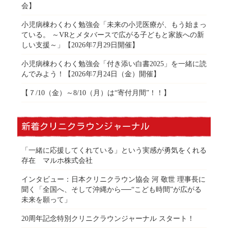
会】
小児病棟わくわく勉強会「未来の小児医療が、もう始まっ
ている。 ～VRとメタバースで広がる子どもと家族への新
しい支援～」【2026年7月29日開催】
小児病棟わくわく勉強会「付き添い白書2025」を一緒に読
んでみよう！【2026年7月24日（金）開催】
【７/10（金）～8/10（月）は“寄付月間”！！】
新着クリニクラウンジャーナル
「一緒に応援してくれている」という実感が勇気をくれる
存在 マルホ株式会社
インタビュー：日本クリニクラウン協会 河 敬世 理事長に
聞く「全国へ、そして沖縄から──“こども時間”が広がる
未来を願って」
20周年記念特別クリニクラウンジャーナル スタート！