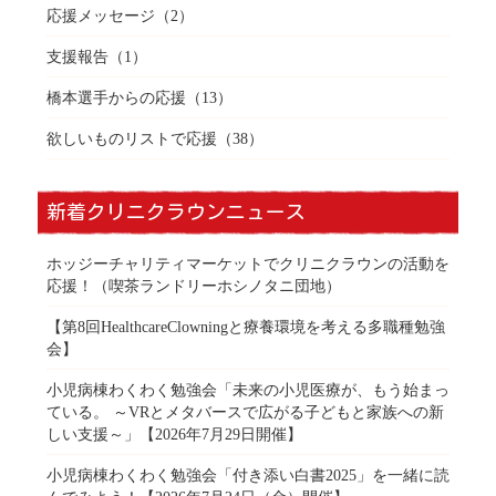
応援メッセージ
（2）
支援報告
（1）
橋本選手からの応援
（13）
欲しいものリストで応援
（38）
新着クリニクラウンニュース
ホッジーチャリティマーケットでクリニクラウンの活動を
応援！（喫茶ランドリーホシノタニ団地）
【第8回HealthcareClowningと療養環境を考える多職種勉強
会】
小児病棟わくわく勉強会「未来の小児医療が、もう始まっ
ている。 ～VRとメタバースで広がる子どもと家族への新
しい支援～」【2026年7月29日開催】
小児病棟わくわく勉強会「付き添い白書2025」を一緒に読