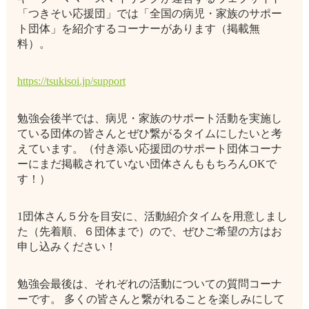
「つきそい応援団」では「全国の病児・家族のサポー
ト団体」を紹介するコーナーがあります（掲載無
料）。
https://tsukisoi.jp/support
勉強会後半では、病児・家族のサポート活動を実施し
ている団体の皆さんとぜひ繋がるタイムにしたいと考
えています。（付き添い応援団のサポート団体コーナ
ーにまだ掲載されていない団体さんももちろんOKで
す！）
1団体さん５分を目安に、活動紹介タイムを用意しまし
た（先着順、６団体まで）ので、ぜひご希望の方はお
申し込みください！
勉強会最後は、それぞれの活動についての質問コーナ
ーです。 多くの皆さんと繋がれることを楽しみにして