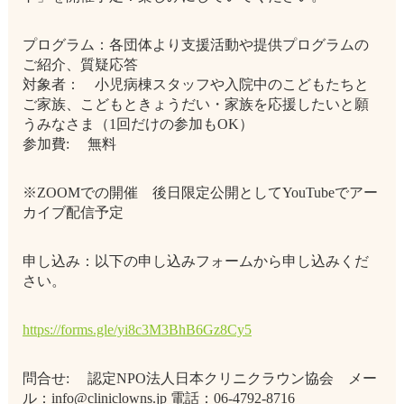
プログラム：各団体より支援活動や提供プログラムの
ご紹介、質疑応答
対象者： 小児病棟スタッフや入院中のこどもたちと
ご家族、こどもときょうだい・家族を応援したいと願
うみなさま（1回だけの参加もOK）
参加費: 無料
※ZOOMでの開催 後日限定公開としてYouTubeでアー
カイブ配信予定
申し込み：以下の申し込みフォームから申し込みくだ
さい。
https://forms.gle/yi8c3M3BhB6Gz8Cy5
問合せ: 認定NPO法人日本クリニクラウン協会 メー
ル：info@cliniclowns.jp 電話：06-4792-8716