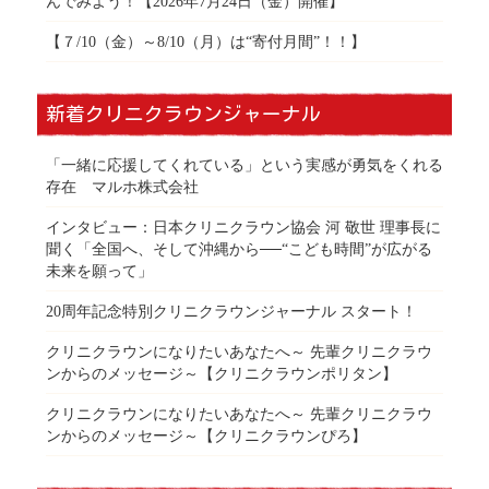
んでみよう！【2026年7月24日（金）開催】
【７/10（金）～8/10（月）は“寄付月間”！！】
新着クリニクラウンジャーナル
「一緒に応援してくれている」という実感が勇気をくれる
存在 マルホ株式会社
インタビュー：日本クリニクラウン協会 河 敬世 理事長に
聞く「全国へ、そして沖縄から──“こども時間”が広がる
未来を願って」
20周年記念特別クリニクラウンジャーナル スタート！
クリニクラウンになりたいあなたへ～ 先輩クリニクラウ
ンからのメッセージ～【クリニクラウンポリタン】
クリニクラウンになりたいあなたへ～ 先輩クリニクラウ
ンからのメッセージ～【クリニクラウンぴろ】