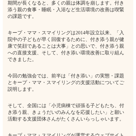
期間が長くなると、多くの親は体調を崩します。付き
添う親の食事・睡眠・入浴など生活環境の改善は喫緊
の課題です。
キープ・ママ・スマイリングは2014年設立以来、「入
院中の子どもが早く回復するために、付き添う親が健
康で笑顔であることは大事」との思いで、付き添う親
への直接支援、そして、付き添い環境改善に取り組ん
できました。
今回の勉強会では、前半は「付き添い」の実態・課題
とキープ・ママ・スマイリングの支援活動についてご
説明します。
そして、全国には「小児病棟で頑張る子どもたち、付
き添う親、きょうだいのみんなを応援したい」と願い
活動する支援団体さんがたくさんいらっしゃいます。
キープ・ママ・スマイリングが運営するウェブサイト