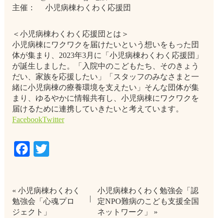
主催： 小児病棟わくわく応援団
＜小児病棟わくわく応援団とは＞
小児病棟にワクワクを届けたいという想いをもった団
体が集まり、2023年3月に「小児病棟わくわく応援団」
が誕生しました。「入院中のこどもたち、そのきょう
だい、家族を応援したい」「スタッフのみなさまと一
緒に小児病棟の療養環境を支えたい」そんな団体が集
まり、ゆるやかに情報共有し、小児病棟にワクワクを
届けるために連携していきたいと考えています。
Facebook
Twitter
Facebook
Twitter
« 小児病棟わくわく
小児病棟わくわく勉強会「認
勉強会「心魂プロ
定NPO難病のこども支援全国
ジェクト」
ネットワーク」 »