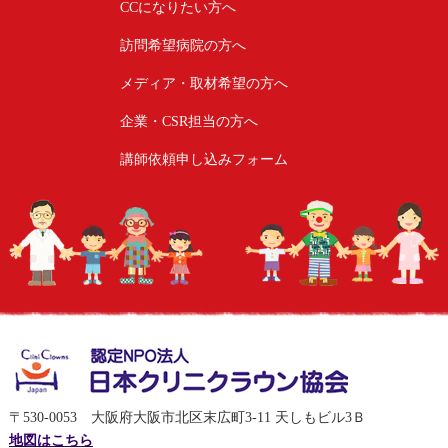
CCになりたい方へ
訪問希望病院の方へ
メディア・取材希望の方へ
企業・CSR担当の方へ
講師依頼申し込みフォーム
〒530-0053 大阪府大阪市北区末広町3-11 天しもビル3Ｂ
地図はこちら