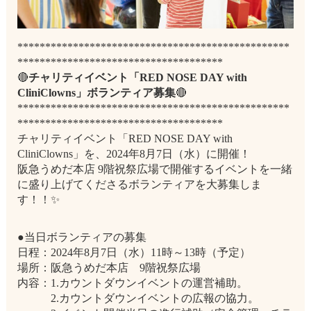
*************************************************
*************************************
🔴
チャリティイベント「RED NOSE DAY with
CliniClowns」ボランティア募集
🔴
*************************************************
*************************************
チャリティイベント「RED NOSE DAY with
CliniClowns」を、2024年8月7日（水）に開催！
阪急うめだ本店 9階祝祭広場で開催するイベントを一緒
に盛り上げてくださるボランティアを大募集しま
す！！✨
●当日ボランティアの募集
日程：2024年8月7日（水）11時～13時（予定）
場所：阪急うめだ本店 9階祝祭広場
内容：1.カウントダウンイベントの運営補助。
2.カウントダウンイベントの広報の協力。