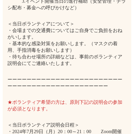
3.イベント開催当日の進行補助（安全管理・チラ
シ配布・募金への呼びかけなど）
＜当日ボランティアについて＞
・会場までの交通費についてはご自身でご負担をおね
がいします。
・基本的な感染対策をお願いします。（マスクの着
用、手指消毒をお願いします）
・待ち合わせ場所の詳細などは、事前のボランティア
説明会にてご連絡いたします。
ーーーーーーーーーーーーーーーーーーーーーーーー
ーーーーーーーーーーーーーーーーーーーーー
★ボランティア希望の方は、原則下記の説明会の参加
が必須となります。
＜当日ボランティア説明会日程＞
・2024年7月29日（月）20：00～21：00 Zoom開催