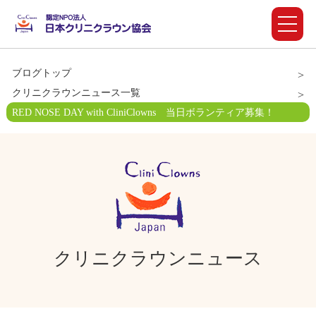
ブログトップ
クリニクラウンニュース一覧
RED NOSE DAY with CliniClowns 当日ボランティア募集！
クリニクラウンニュース