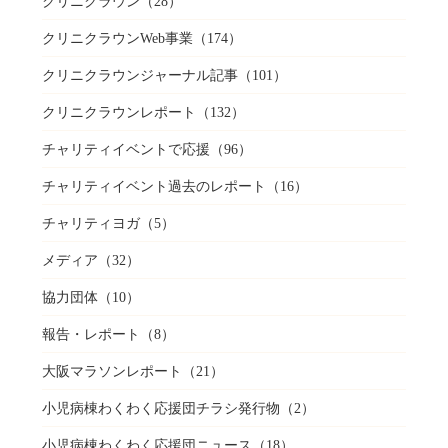
クリニクラウン
（28）
クリニクラウンWeb事業
（174）
クリニクラウンジャーナル記事
（101）
クリニクラウンレポート
（132）
チャリティイベントで応援
（96）
チャリティイベント過去のレポート
（16）
チャリティヨガ
（5）
メディア
（32）
協力団体
（10）
報告・レポート
（8）
大阪マラソンレポート
（21）
小児病棟わくわく応援団チラシ発行物
（2）
小児病棟わくわく応援団ニュース
（18）