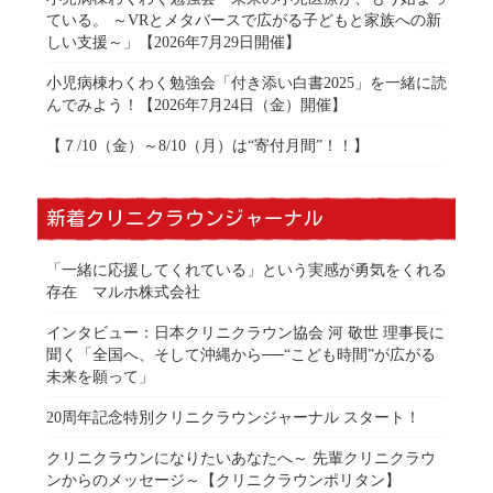
ている。 ～VRとメタバースで広がる子どもと家族への新
しい支援～」【2026年7月29日開催】
小児病棟わくわく勉強会「付き添い白書2025」を一緒に読
んでみよう！【2026年7月24日（金）開催】
【７/10（金）～8/10（月）は“寄付月間”！！】
新着クリニクラウンジャーナル
「一緒に応援してくれている」という実感が勇気をくれる
存在 マルホ株式会社
インタビュー：日本クリニクラウン協会 河 敬世 理事長に
聞く「全国へ、そして沖縄から──“こども時間”が広がる
未来を願って」
20周年記念特別クリニクラウンジャーナル スタート！
クリニクラウンになりたいあなたへ～ 先輩クリニクラウ
ンからのメッセージ～【クリニクラウンポリタン】