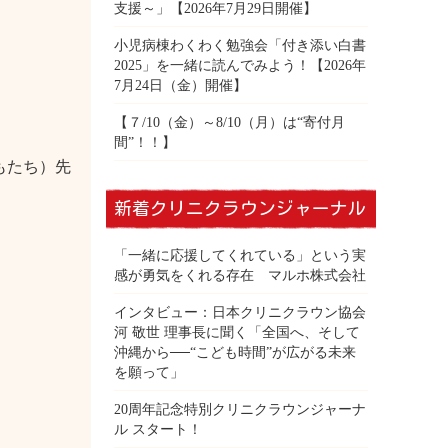
支援～」【2026年7月29日開催】
小児病棟わくわく勉強会「付き添い白書
2025」を一緒に読んでみよう！【2026年
7月24日（金）開催】
【７/10（金）～8/10（月）は“寄付月
間”！！】
もたち）先
新着クリニクラウンジャーナル
「一緒に応援してくれている」という実
感が勇気をくれる存在 マルホ株式会社
インタビュー：日本クリニクラウン協会
河 敬世 理事長に聞く「全国へ、そして
沖縄から──“こども時間”が広がる未来
を願って」
20周年記念特別クリニクラウンジャーナ
ル スタート！