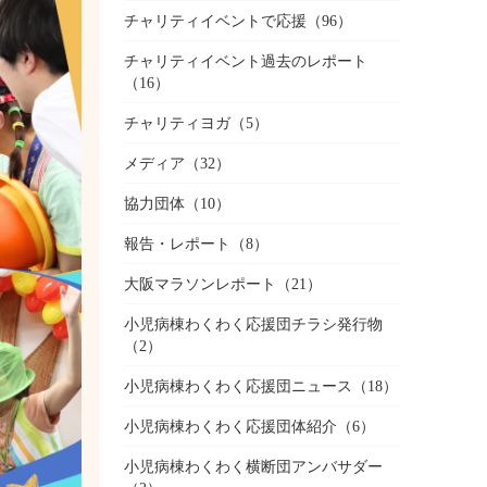
チャリティイベントで応援
（96）
チャリティイベント過去のレポート
（16）
チャリティヨガ
（5）
メディア
（32）
協力団体
（10）
報告・レポート
（8）
大阪マラソンレポート
（21）
小児病棟わくわく応援団チラシ発行物
（2）
小児病棟わくわく応援団ニュース
（18）
小児病棟わくわく応援団体紹介
（6）
小児病棟わくわく横断団アンバサダー