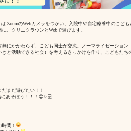
は ZoomのWebカメラをつかい、入院中や自宅療養中のこど
に、クリニクラウンとWebで遊びます。
の有無にかかわらず、こども同士が交流。ノーマライゼーション
いきと活動できる社会）を考えるきっかけを作り、こどもたち
まだまだ遊びたい！！
にあそぼう！！！😊✨💻
の時間！