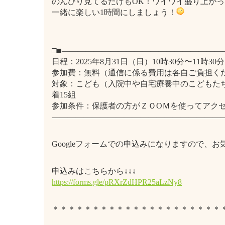
のんびり見てるだけもOK！ワイワイ盛り上がっ
一緒に楽しい1時間にしましょう！
□■――――――――――――――――――――
日程：2025年8月31日（日）10時30分〜11時3
参加費：無料（通信に係る費用は各自ご負担く
対象：こども（入院中や自宅療養中のこどもた
着15組
参加条件：保護者の方がＺＯOＭを使ってアク
―――――――――――――――――――――
Googleフォームでの申込みになりますので、
申込みはこちらから↓↓↓
https://forms.gle/pRXrZdHPR25aLzNy8
＊＊＊＊＊＊＊＊＊＊＊＊＊＊＊＊＊＊＊＊＊