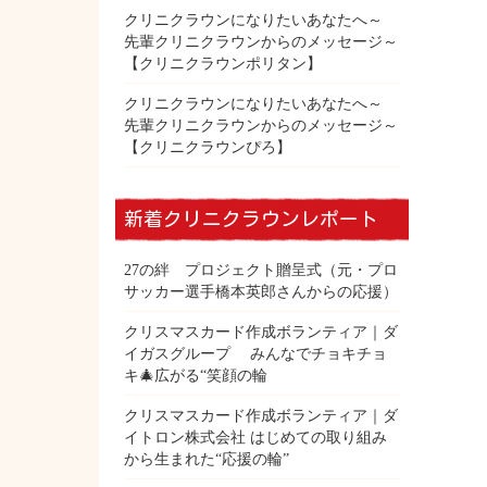
クリニクラウンになりたいあなたへ～
先輩クリニクラウンからのメッセージ～
【クリニクラウンポリタン】
クリニクラウンになりたいあなたへ～
先輩クリニクラウンからのメッセージ～
【クリニクラウンぴろ】
新着クリニクラウンレポート
27の絆 プロジェクト贈呈式（元・プロ
サッカー選手橋本英郎さんからの応援）
クリスマスカード作成ボランティア｜ダ
イガスグループ みんなでチョキチョ
キ🎄広がる“笑顔の輪
クリスマスカード作成ボランティア｜ダ
イトロン株式会社 はじめての取り組み
から生まれた“応援の輪”