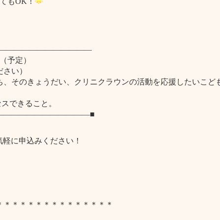
てもOK！
――――――――――――
0分（予定）
ださい）
ち、そのきょうだい、クリニクラウンの活動を応援したいこど
セスできること。
――――――――――――■
お気軽に申込みください！
＊＊＊＊＊＊＊＊＊＊＊＊＊＊＊