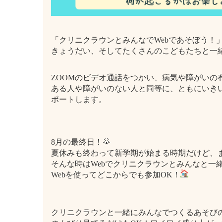
「クリニクラウンとみんなでWebであそぼう！」
きょうだい、そしてたくさんのこどもたちと一緒
ZOOMのビデオ通話をつかい、病気や障がい
ある人や障がいのない人と同等に、ともにいき
ポートします。
8月の最終日！🌞
夏休みも終わって新学期が始まる時期だけど、
そんな時はWebでクリニクラウンとみんなと一緒
Webを使ってどこからでも参加OK！
クリニクラウンと一緒にみんなでつくるあそび