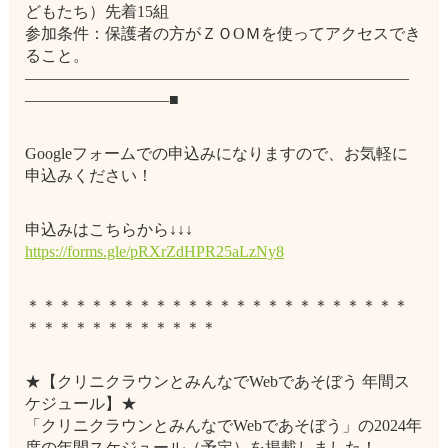
どもたち）先着15組
参加条件：保護者の方がＺＯOＭを使ってアクセスでき
ること。
――――――――――――――――――――――――
―――――――――■
Googleフォームでの申込みになりますので、お気軽に
申込みください！
申込みはこちらから↓↓↓
https://forms.gle/pRXrZdHPR25aLzNy8
＊＊＊＊＊＊＊＊＊＊＊＊＊＊＊＊＊＊＊＊＊＊＊＊
＊＊＊＊＊＊＊＊＊＊＊＊
★【クリニクラウンとみんなでWebであそぼう 年間ス
ケジュール】★
「クリニクラウンとみんなでWebであそぼう」の2024年
度の年間スケジュール（予定）を掲載しました！