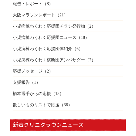
報告・レポート
（8）
大阪マラソンレポート
（21）
小児病棟わくわく応援団チラシ発行物
（2）
小児病棟わくわく応援団ニュース
（18）
小児病棟わくわく応援団体紹介
（6）
小児病棟わくわく横断団アンバサダー
（2）
応援メッセージ
（2）
支援報告
（1）
橋本選手からの応援
（13）
欲しいものリストで応援
（38）
新着クリニクラウンニュース