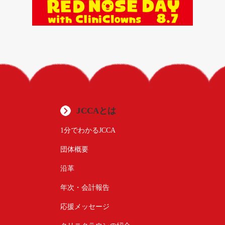
JCCAとは
1分でわかるJCCA
団体概要
沿革
年次・会計報告
応援メッセージ