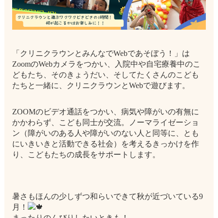
「クリニクラウンとみんなでWebであそぼう！」は
ZoomのWebカメラをつかい、入院中や自宅療養中のこ
どもたち、そのきょうだい、そしてたくさんのこども
たちと一緒に、クリニクラウンとWebで遊びます。
ZOOMのビデオ通話をつかい、病気や障がいの有無に
かかわらず、こども同士が交流。ノーマライゼーショ
ン（障がいのある人や障がいのない人と同等に、とも
にいきいきと活動できる社会）を考えるきっかけを作
り、こどもたちの成長をサポートします。
暑さもほんの少しずつ和らいできて秋が近づいている9
月！
まったりのんびりしたいときも！