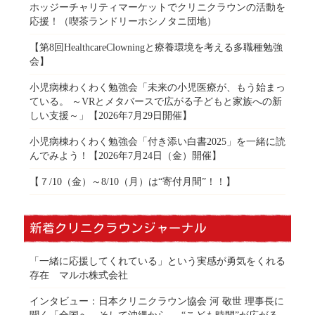
ホッジーチャリティマーケットでクリニクラウンの活動を
応援！（喫茶ランドリーホシノタニ団地）
【第8回HealthcareClowningと療養環境を考える多職種勉強
会】
小児病棟わくわく勉強会「未来の小児医療が、もう始まっ
ている。 ～VRとメタバースで広がる子どもと家族への新
しい支援～」【2026年7月29日開催】
小児病棟わくわく勉強会「付き添い白書2025」を一緒に読
んでみよう！【2026年7月24日（金）開催】
【７/10（金）～8/10（月）は“寄付月間”！！】
新着クリニクラウンジャーナル
「一緒に応援してくれている」という実感が勇気をくれる
存在 マルホ株式会社
インタビュー：日本クリニクラウン協会 河 敬世 理事長に
聞く「全国へ、そして沖縄から──“こども時間”が広がる