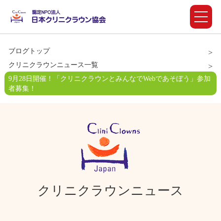
ブログトップ
クリニクラウンニュース一覧
9月28日開催！「クリニクラウンとみんなでWebであそぼう」参加
者募集！
クリニクラウンニュース