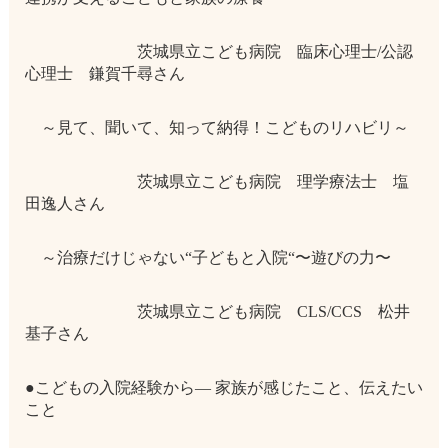
茨城県立こども病院 臨床心理士/公認
心理士 鎌賀千尋さん
～見て、聞いて、知って納得！こどものリハビリ～
茨城県立こども病院 理学療法士 塩
田逸人さん
～治療だけじゃない“子どもと入院“〜遊びの力〜
茨城県立こども病院 CLS/CCS 松井
基子さん
●こどもの入院経験から― 家族が感じたこと、伝えたい
こと