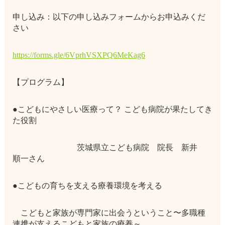
申し込み：以下の申し込みフォームからお申込みくだ
さい
https://forms.gle/6VprhVSXPQ6MeKag6
【プログラム】
●こどもにやさしい医療って？ こども病院が果たしてき
た役割
茨城県立こども病院 院長 新井
順一さん
●こどもの育ちを支える療養環境を考える
こどもと家族が専門家に出会うということ〜多職種
連携が支えるこどもと家族の療養～