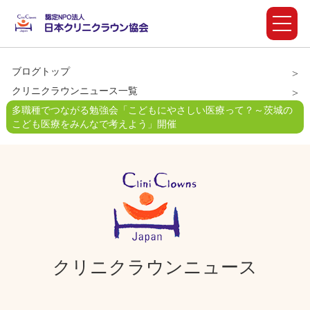
ブログトップ
クリニクラウンニュース一覧
多職種でつながる勉強会「こどもにやさしい医療って？～茨城の
こども医療をみんなで考えよう」開催
クリニクラウンニュース