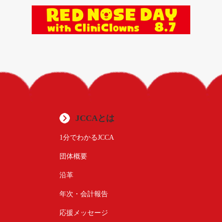
JCCAとは
1分でわかるJCCA
団体概要
沿革
年次・会計報告
応援メッセージ