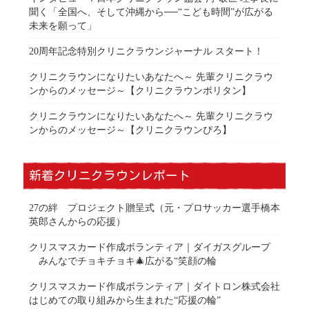
聞く「全国へ、そして沖縄から──“こども時間”が広がる
未来を願って」
20周年記念特別クリニクラウンジャーナル スタート！
クリニクラウンになりたいあなたへ～ 先輩クリニクラウ
ンからのメッセージ～【クリニクラウンポリタン】
クリニクラウンになりたいあなたへ～ 先輩クリニクラウ
ンからのメッセージ～【クリニクラウンぴろ】
新着クリニクラウンレポート
27の絆 プロジェクト贈呈式（元・プロサッカー選手橋本
英郎さんからの応援）
クリスマスカード作成ボランティア｜ダイガスグループ
みんなでチョキチョキ🎄広がる“笑顔の輪
クリスマスカード作成ボランティア｜ダイトロン株式会社
はじめての取り組みから生まれた“応援の輪”