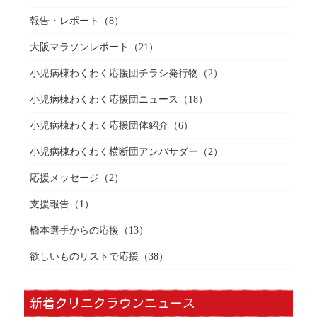
報告・レポート
（8）
大阪マラソンレポート
（21）
小児病棟わくわく応援団チラシ発行物
（2）
小児病棟わくわく応援団ニュース
（18）
小児病棟わくわく応援団体紹介
（6）
小児病棟わくわく横断団アンバサダー
（2）
応援メッセージ
（2）
支援報告
（1）
橋本選手からの応援
（13）
欲しいものリストで応援
（38）
新着クリニクラウンニュース