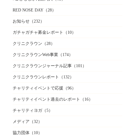
RED NOSE DAY
（28）
お知らせ
（232）
ガチャガチャ募金レポート
（10）
クリニクラウン
（28）
クリニクラウンWeb事業
（174）
クリニクラウンジャーナル記事
（101）
クリニクラウンレポート
（132）
チャリティイベントで応援
（96）
チャリティイベント過去のレポート
（16）
チャリティヨガ
（5）
メディア
（32）
協力団体
（10）