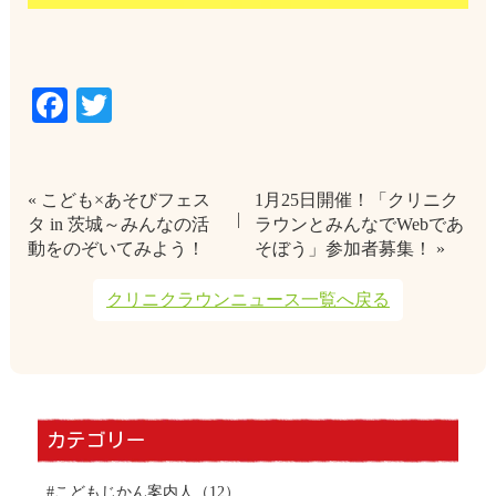
Facebook
Twitter
« こども×あそびフェス
1月25日開催！「クリニク
タ in 茨城～みんなの活
ラウンとみんなでWebであ
動をのぞいてみよう！
そぼう」参加者募集！ »
クリニクラウンニュース一覧へ戻る
カテゴリー
#こどもじかん案内人
（12）