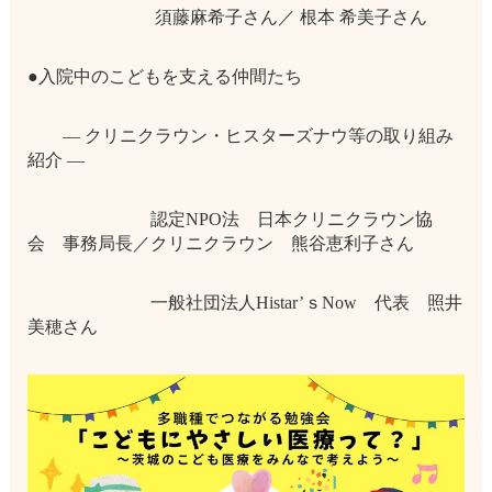
須藤麻希子さん／ 根本 希美子さん
●入院中のこどもを支える仲間たち
― クリニクラウン・ヒスターズナウ等の取り組み
紹介 ―
認定NPO法 日本クリニクラウン協
会 事務局長／クリニクラウン 熊谷恵利子さん
一般社団法人Histar’ｓNow 代表 照井
美穂さん