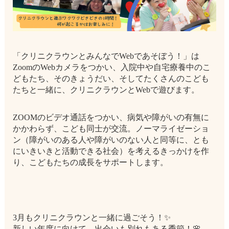
「クリニクラウンとみんなでWebであそぼう！」は
ZoomのWebカメラをつかい、入院中や自宅療養中のこ
どもたち、そのきょうだい、そしてたくさんのこども
たちと一緒に、クリニクラウンとWebで遊びます。
ZOOMのビデオ通話をつかい、病気や障がいの有無に
かかわらず、こども同士が交流。ノーマライゼーショ
ン（障がいのある人や障がいのない人と同等に、とも
にいきいきと活動できる社会）を考えるきっかけを作
り、こどもたちの成長をサポートします。
3月もクリニクラウンと一緒に過ごそう！✨
新しい年度に向けて、出会いも別れもある季節！🌸