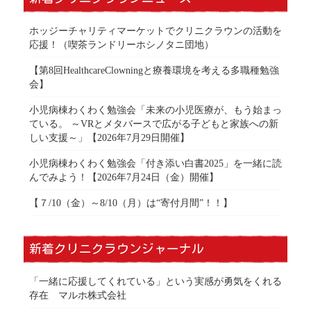
ホッジーチャリティマーケットでクリニクラウンの活動を
応援！（喫茶ランドリーホシノタニ団地）
【第8回HealthcareClowningと療養環境を考える多職種勉強
会】
小児病棟わくわく勉強会「未来の小児医療が、もう始まっ
ている。 ～VRとメタバースで広がる子どもと家族への新
しい支援～」【2026年7月29日開催】
小児病棟わくわく勉強会「付き添い白書2025」を一緒に読
んでみよう！【2026年7月24日（金）開催】
【７/10（金）～8/10（月）は“寄付月間”！！】
新着クリニクラウンジャーナル
「一緒に応援してくれている」という実感が勇気をくれる
存在 マルホ株式会社