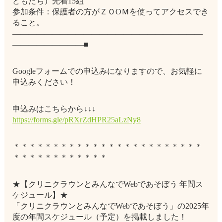
どもたち）先着15組
参加条件：保護者の方がＺＯOＭを使ってアクセスでき
ること。
――――――――――――――――――――――――
―――――――――■
Googleフォームでの申込みになりますので、お気軽に
申込みください！
申込みはこちらから↓↓↓
https://forms.gle/pRXrZdHPR25aLzNy8
＊＊＊＊＊＊＊＊＊＊＊＊＊＊＊＊＊＊＊＊＊＊＊＊
＊＊＊＊＊＊＊＊＊＊＊＊
★【クリニクラウンとみんなでWebであそぼう 年間ス
ケジュール】★
「クリニクラウンとみんなでWebであそぼう」の2025年
度の年間スケジュール（予定）を掲載しました！