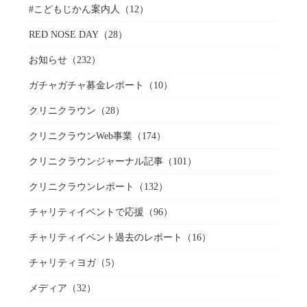
#こどもじかん案内人
（12）
RED NOSE DAY
（28）
お知らせ
（232）
ガチャガチャ募金レポート
（10）
クリニクラウン
（28）
クリニクラウンWeb事業
（174）
クリニクラウンジャーナル記事
（101）
クリニクラウンレポート
（132）
チャリティイベントで応援
（96）
チャリティイベント過去のレポート
（16）
チャリティヨガ
（5）
メディア
（32）