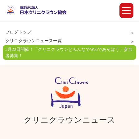
ブログトップ
クリニクラウンニュース一覧
3月22日開催！「クリニクラウンとみんなでWebであそぼう」参加
者募集！
クリニクラウンニュース