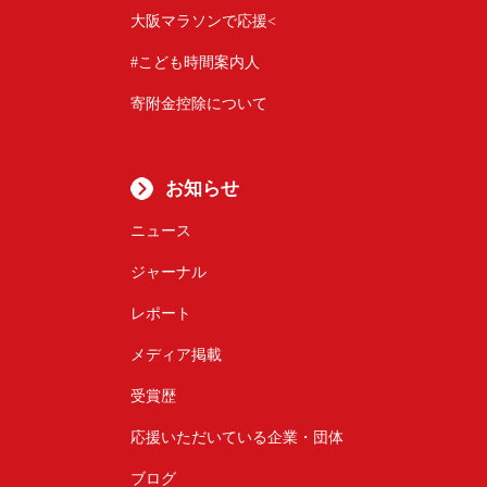
大阪マラソンで応援<
#こども時間案内人
寄附金控除について
お知らせ
ニュース
ジャーナル
レポート
メディア掲載
受賞歴
応援いただいている企業・団体
ブログ