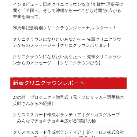
インタビュー：日本クリニクラウン協会 河 敬世 理事長に
聞く「全国へ、そして沖縄から──“こども時間”が広がる
未来を願って」
20周年記念特別クリニクラウンジャーナル スタート！
クリニクラウンになりたいあなたへ～ 先輩クリニクラウ
ンからのメッセージ～【クリニクラウンポリタン】
クリニクラウンになりたいあなたへ～ 先輩クリニクラウ
ンからのメッセージ～【クリニクラウンぴろ】
新着クリニクラウンレポート
27の絆 プロジェクト贈呈式（元・プロサッカー選手橋本
英郎さんからの応援）
クリスマスカード作成ボランティア｜ダイガスグループ
みんなでチョキチョキ🎄広がる“笑顔の輪
クリスマスカード作成ボランティア｜ダイトロン株式会社