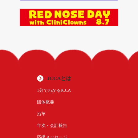
JCCAとは
1分でわかるJCCA
団体概要
沿革
年次・会計報告
応援メッセージ