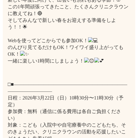
この1年間頑張ってきたこと、たくさんクリニクラウン
に教えてね！🔴
そしてみんなで新しい春をお迎えする準備をしよ
う！！🌟
Webを使ってどこからでも参加OK！
のんびり見てるだけもOK！ワイワイ盛り上がっても
OK！
一緒に楽しい1時間にしましょう！
□■―――――――――――――――――――――――
―――――――――
日程：2026年3月22日（日）10時30分〜11時30分（予
定）
参加費：無料（通信に係る費用は各自ご負担くださ
い）
対象：こども（入院中や自宅療養中のこどもたち、そ
のきょうだい、クリニクラウンの活動を応援したいこ