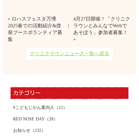
« ロハスフェスタ万博
4月27日開催！「クリニク
2025春での活動紹介&啓
ラウンとみんなでWebで
発ブースボランティア募
あそぼう」参加者募集！
集
»
クリニクラウンニュース一覧へ戻る
カテゴリー
#こどもじかん案内人
（12）
RED NOSE DAY
（28）
お知らせ
（232）