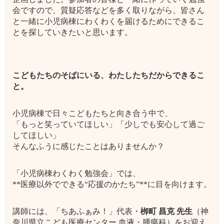
会ですので、質疑応答などを多く取りながら、皆さん
と一緒に小児病棟にわくわくを届けるためにできるこ
とを探していきたいと思います。
こどもたちのそばにいる、わたしたちだからできるこ
と。
小児病棟で日々こどもたちと向き合う中で、
「もっと笑っていてほしい」「少しでも安心して過ご
してほしい」
そんなふうに感じたことはありませんか？
「小児病棟わくわく勉強会」では、
**医療以外でできる“応援のかたち”**に目を向けます。
講師には、「ちあふぁみ！」代表・
栁町 昌克 先生
（神
奈川県立こども医療センター 血液・腫瘍科）をお迎え