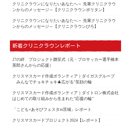
クリニクラウンになりたいあなたへ～ 先輩クリニクラウ
ンからのメッセージ～【クリニクラウンポリタン】
クリニクラウンになりたいあなたへ～ 先輩クリニクラウ
ンからのメッセージ～【クリニクラウンぴろ】
新着クリニクラウンレポート
27の絆 プロジェクト贈呈式（元・プロサッカー選手橋本
英郎さんからの応援）
クリスマスカード作成ボランティア｜ダイガスグループ
みんなでチョキチョキ🎄広がる“笑顔の輪
クリスマスカード作成ボランティア｜ダイトロン株式会社
はじめての取り組みから生まれた“応援の輪”
「こども×あそびフェスタin茨城」レポート
クリスマスカードプロジェクト2024【レポート】