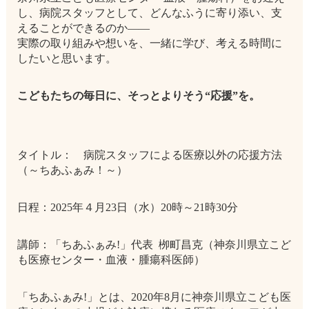
し、病院スタッフとして、どんなふうに寄り添い、支
えることができるのか――
実際の取り組みや想いを、一緒に学び、考える時間に
したいと思います。
こどもたちの毎日に、そっとよりそう“応援”を。
タイトル： 病院スタッフによる医療以外の応援方法
（～ちあふぁみ！～）
日程：2025年４月23日（水）20時～21時30分
講師：「ちあふぁみ!」代表 栁町昌克（神奈川県立こど
も医療センター・血液・腫瘍科医師）
「ちあふぁみ!」とは、2020年8月に神奈川県立こども医