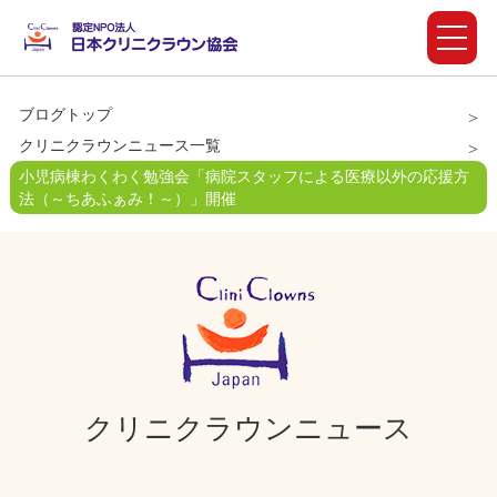
ブログトップ
クリニクラウンニュース一覧
小児病棟わくわく勉強会「病院スタッフによる医療以外の応援方
法（～ちあふぁみ！～）」開催
クリニクラウンニュース