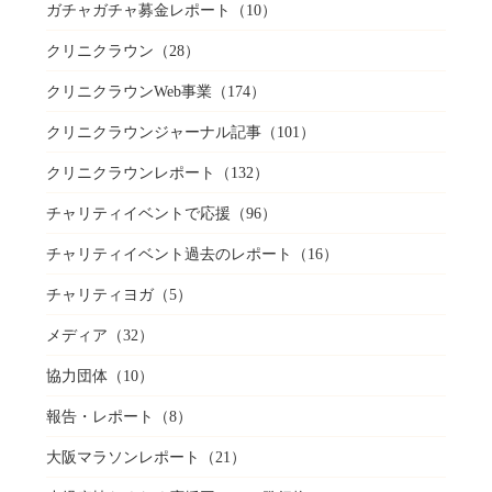
ガチャガチャ募金レポート
（10）
クリニクラウン
（28）
クリニクラウンWeb事業
（174）
クリニクラウンジャーナル記事
（101）
クリニクラウンレポート
（132）
チャリティイベントで応援
（96）
チャリティイベント過去のレポート
（16）
チャリティヨガ
（5）
メディア
（32）
協力団体
（10）
報告・レポート
（8）
大阪マラソンレポート
（21）