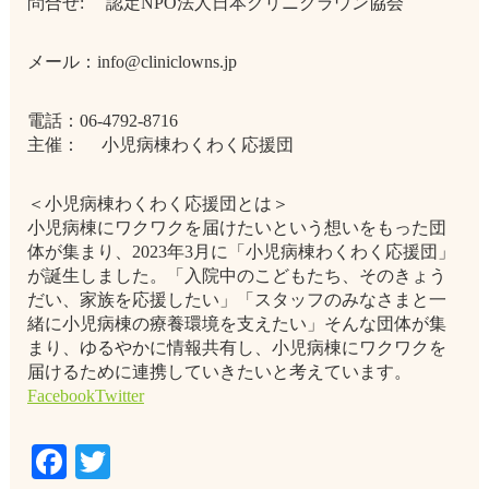
問合せ: 認定NPO法人日本クリニクラウン協会
メール：info@cliniclowns.jp
電話：06-4792-8716
主催： 小児病棟わくわく応援団
＜小児病棟わくわく応援団とは＞
小児病棟にワクワクを届けたいという想いをもった団
体が集まり、2023年3月に「小児病棟わくわく応援団」
が誕生しました。「入院中のこどもたち、そのきょう
だい、家族を応援したい」「スタッフのみなさまと一
緒に小児病棟の療養環境を支えたい」そんな団体が集
まり、ゆるやかに情報共有し、小児病棟にワクワクを
届けるために連携していきたいと考えています。
Facebook
Twitter
Facebook
Twitter