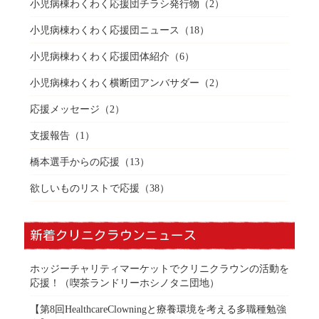
小児病棟わくわく応援団チラシ発行物
（2）
小児病棟わくわく応援団ニュース
（18）
小児病棟わくわく応援団体紹介
（6）
小児病棟わくわく横断団アンバサダー
（2）
応援メッセージ
（2）
支援報告
（1）
橋本選手からの応援
（13）
欲しいものリストで応援
（38）
新着クリニクラウンニュース
ホッジーチャリティマーケットでクリニクラウンの活動を
応援！（喫茶ランドリーホシノタニ団地）
【第8回HealthcareClowningと療養環境を考える多職種勉強