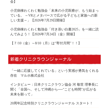
会】
小児病棟わくわく勉強会「未来の小児医療が、もう始まっ
ている。 ～VRとメタバースで広がる子どもと家族への新
しい支援～」【2026年7月29日開催】
小児病棟わくわく勉強会「付き添い白書2025」を一緒に読
んでみよう！【2026年7月24日（金）開催】
【７/10（金）～8/10（月）は“寄付月間”！！】
新着クリニクラウンジャーナル
「一緒に応援してくれている」という実感が勇気をくれる
存在 マルホ株式会社
インタビュー：日本クリニクラウン協会 河 敬世 理事長に
聞く「全国へ、そして沖縄から──“こども時間”が広がる
未来を願って」
20周年記念特別クリニクラウンジャーナル スタート！