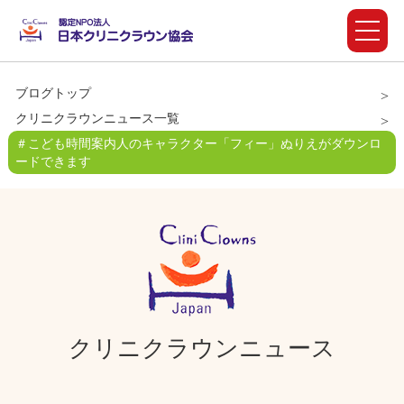
ブログトップ
クリニクラウンニュース一覧
＃こども時間案内人のキャラクター「フィー」ぬりえがダウンロ
ードできます
クリニクラウンニュース