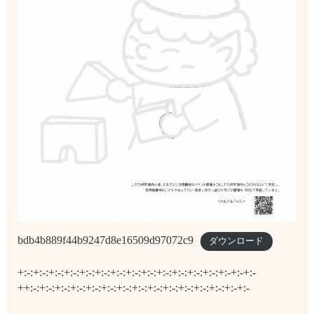
bdb4b889f44b9247d8e16509d97072c9
ダウンロード
+:-:+:-:+:-:+:-:+:-:+:-:+:-:+:-:+:-:+:-:+:-:+:-:+:-:+:-+:-+:-
++:-:+:-:+:-:+:-:+:-:+:-:+:-:+:-:+:-:+:-:+:-:+:-:+:-:+:-+:-