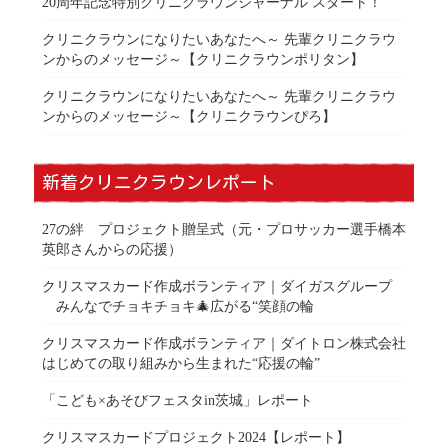
20周年記念特別クリニクラウンジャーナル スタート！
クリニクラウンになりたいあなたへ～ 先輩クリニクラウ
ンからのメッセージ～【クリニクラウンポリタン】
クリニクラウンになりたいあなたへ～ 先輩クリニクラウ
ンからのメッセージ～【クリニクラウンぴろ】
新着クリニクラウンレポート
27の絆 プロジェクト贈呈式（元・プロサッカー選手橋本
英郎さんからの応援）
クリスマスカード作成ボランティア｜ダイガスグループ
みんなでチョキチョキ🎄広がる“笑顔の輪
クリスマスカード作成ボランティア｜ダイトロン株式会社
はじめての取り組みから生まれた“応援の輪”
「こども×あそびフェスタin茨城」レポート
クリスマスカードプロジェクト2024【レポート】