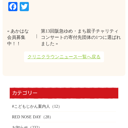
Facebook
Twitter
« あかはな
第13回阪急ゆめ・まち親子チャリティ
会員募集
コンサートの寄付先団体の1つに選ばれ
中！！
ました »
クリニクラウンニュース一覧へ戻る
カテゴリー
#こどもじかん案内人
（12）
RED NOSE DAY
（28）
お知らせ
（232）