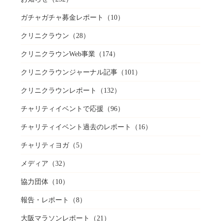
ガチャガチャ募金レポート
（10）
クリニクラウン
（28）
クリニクラウンWeb事業
（174）
クリニクラウンジャーナル記事
（101）
クリニクラウンレポート
（132）
チャリティイベントで応援
（96）
チャリティイベント過去のレポート
（16）
チャリティヨガ
（5）
メディア
（32）
協力団体
（10）
報告・レポート
（8）
大阪マラソンレポート
（21）