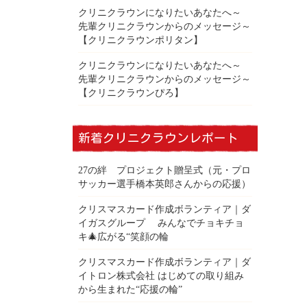
クリニクラウンになりたいあなたへ～
先輩クリニクラウンからのメッセージ～
【クリニクラウンポリタン】
クリニクラウンになりたいあなたへ～
先輩クリニクラウンからのメッセージ～
【クリニクラウンぴろ】
新着クリニクラウンレポート
27の絆 プロジェクト贈呈式（元・プロ
サッカー選手橋本英郎さんからの応援）
クリスマスカード作成ボランティア｜ダ
イガスグループ みんなでチョキチョ
キ🎄広がる“笑顔の輪
クリスマスカード作成ボランティア｜ダ
イトロン株式会社 はじめての取り組み
から生まれた“応援の輪”