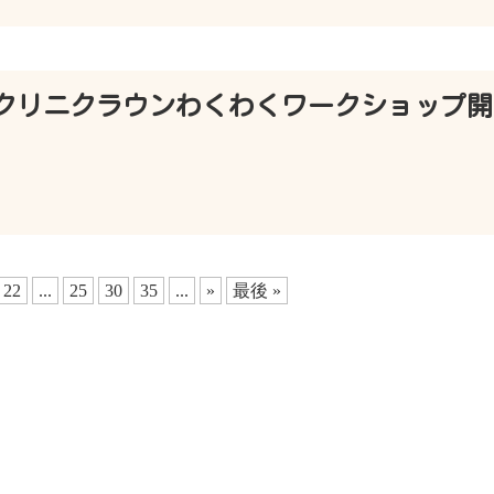
クリニクラウンわくわくワークショップ開
22
...
25
30
35
...
»
最後 »