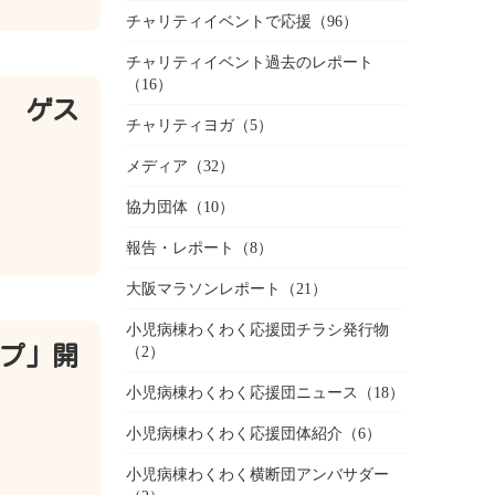
チャリティイベントで応援
（96）
チャリティイベント過去のレポート
（16）
時 ゲス
チャリティヨガ
（5）
メディア
（32）
協力団体
（10）
報告・レポート
（8）
大阪マラソンレポート
（21）
小児病棟わくわく応援団チラシ発行物
プ」開
（2）
小児病棟わくわく応援団ニュース
（18）
小児病棟わくわく応援団体紹介
（6）
小児病棟わくわく横断団アンバサダー