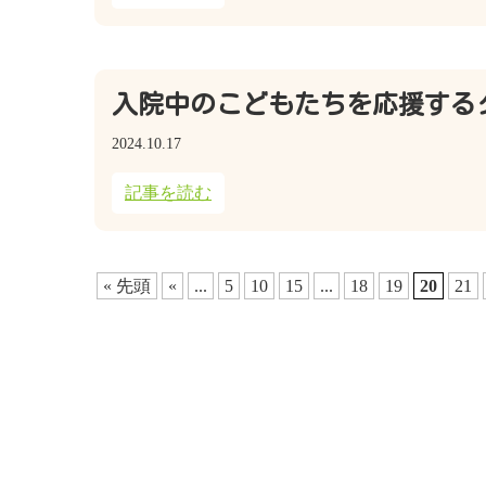
入院中のこどもたちを応援する
2024.10.17
記事を読む
« 先頭
«
...
5
10
15
...
18
19
20
21