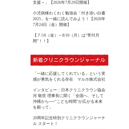
支援～」【2026年7月29日開催】
小児病棟わくわく勉強会「付き添い白書
2025」を一緒に読んでみよう！【2026年
7月24日（金）開催】
【７/10（金）～8/10（月）は“寄付月
間”！！】
新着クリニクラウンジャーナル
「一緒に応援してくれている」という実
感が勇気をくれる存在 マルホ株式会社
インタビュー：日本クリニクラウン協会
河 敬世 理事長に聞く「全国へ、そして
沖縄から──“こども時間”が広がる未来
を願って」
20周年記念特別クリニクラウンジャーナ
ル スタート！