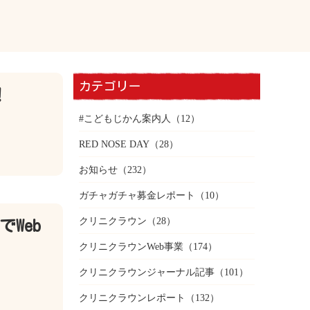
カテゴリー
！
#こどもじかん案内人
（12）
RED NOSE DAY
（28）
お知らせ
（232）
ガチャガチャ募金レポート
（10）
クリニクラウン
（28）
Web
クリニクラウンWeb事業
（174）
クリニクラウンジャーナル記事
（101）
クリニクラウンレポート
（132）