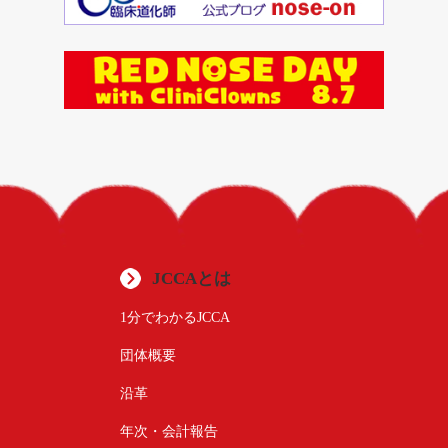
JCCAとは
1分でわかるJCCA
団体概要
沿革
年次・会計報告