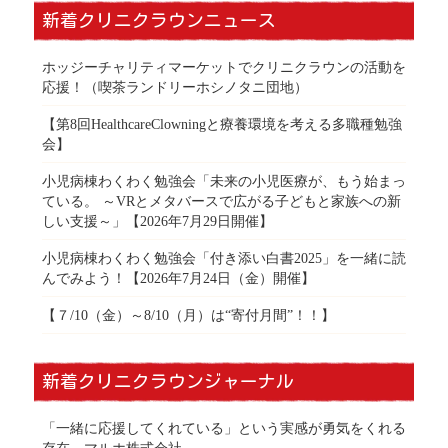
新着クリニクラウンニュース
ホッジーチャリティマーケットでクリニクラウンの活動を
応援！（喫茶ランドリーホシノタニ団地）
【第8回HealthcareClowningと療養環境を考える多職種勉強
会】
小児病棟わくわく勉強会「未来の小児医療が、もう始まっ
ている。 ～VRとメタバースで広がる子どもと家族への新
しい支援～」【2026年7月29日開催】
小児病棟わくわく勉強会「付き添い白書2025」を一緒に読
んでみよう！【2026年7月24日（金）開催】
【７/10（金）～8/10（月）は“寄付月間”！！】
新着クリニクラウンジャーナル
「一緒に応援してくれている」という実感が勇気をくれる