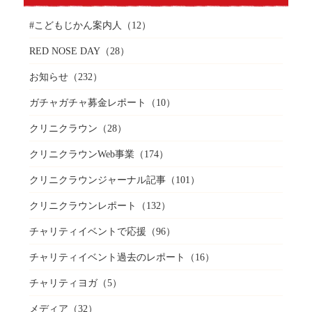
#こどもじかん案内人
（12）
RED NOSE DAY
（28）
お知らせ
（232）
ガチャガチャ募金レポート
（10）
クリニクラウン
（28）
クリニクラウンWeb事業
（174）
クリニクラウンジャーナル記事
（101）
クリニクラウンレポート
（132）
チャリティイベントで応援
（96）
チャリティイベント過去のレポート
（16）
チャリティヨガ
（5）
メディア
（32）