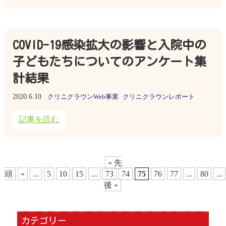
COVID-19感染拡大の影響と入院中の
子どもたちについてのアンケート集
計結果
2020.6.10
クリニクラウンWeb事業
クリニクラウンレポート
記事を読む
« 先
頭
«
...
5
10
15
...
73
74
75
76
77
...
80
...
後 »
カテゴリー