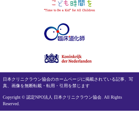
日本クリニクラウン協会のホームページに掲載されている記事、写
真、画像を無断転載・転用・引用を禁じます
Copyright © 認定NPO法人 日本クリニクラウン協会. All Rights
Reserved.