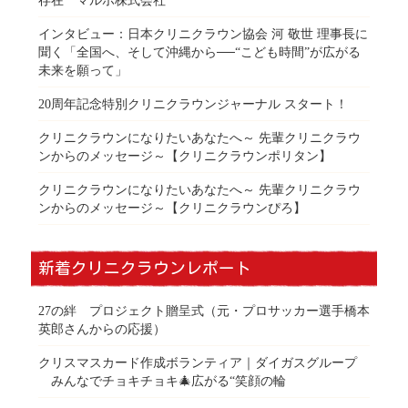
存在 マルホ株式会社
インタビュー：日本クリニクラウン協会 河 敬世 理事長に
聞く「全国へ、そして沖縄から──“こども時間”が広がる
未来を願って」
20周年記念特別クリニクラウンジャーナル スタート！
クリニクラウンになりたいあなたへ～ 先輩クリニクラウ
ンからのメッセージ～【クリニクラウンポリタン】
クリニクラウンになりたいあなたへ～ 先輩クリニクラウ
ンからのメッセージ～【クリニクラウンぴろ】
新着クリニクラウンレポート
27の絆 プロジェクト贈呈式（元・プロサッカー選手橋本
英郎さんからの応援）
クリスマスカード作成ボランティア｜ダイガスグループ
みんなでチョキチョキ🎄広がる“笑顔の輪