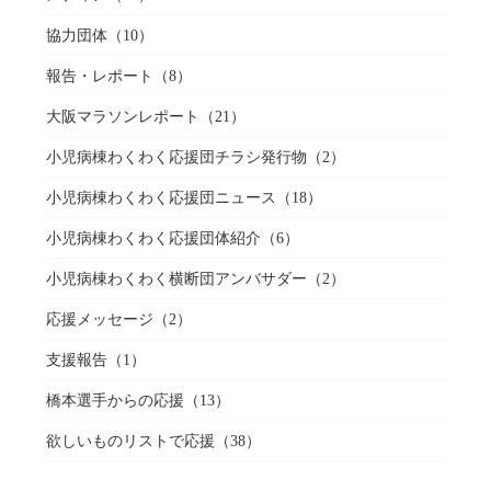
協力団体
（10）
報告・レポート
（8）
大阪マラソンレポート
（21）
小児病棟わくわく応援団チラシ発行物
（2）
小児病棟わくわく応援団ニュース
（18）
小児病棟わくわく応援団体紹介
（6）
小児病棟わくわく横断団アンバサダー
（2）
応援メッセージ
（2）
支援報告
（1）
橋本選手からの応援
（13）
欲しいものリストで応援
（38）