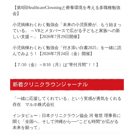
【第8回HealthcareClowningと療養環境を考える多職種勉強
会】
小児病棟わくわく勉強会「未来の小児医療が、もう始まっ
ている。 ～VRとメタバースで広がる子どもと家族への新
しい支援～」【2026年7月29日開催】
小児病棟わくわく勉強会「付き添い白書2025」を一緒に読
んでみよう！【2026年7月24日（金）開催】
【７/10（金）～8/10（月）は“寄付月間”！！】
新着クリニクラウンジャーナル
「一緒に応援してくれている」という実感が勇気をくれる
存在 マルホ株式会社
インタビュー：日本クリニクラウン協会 河 敬世 理事長に
聞く「全国へ、そして沖縄から──“こども時間”が広がる
未来を願って」