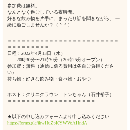
参加費は無料。
なんとなく過ごしている夜時間。
好きな飲み物を片手に、まったり話を聞きながら、 一
緒に過ごしませんか？（＾＾）
＝＝＝＝＝＝＝＝＝＝＝＝＝＝＝＝＝＝＝＝＝＝＝＝
＝＝＝＝＝＝＝＝＝
日程：2022年4月13日（水）
20時30分〜21時30分（20時25分オープン）
参加費：無料（通信に係る費用は各自ご負担くださ
い）
持ち物：好きな飲み物・食べ物・おやつ
ホスト：クリニクラウン トンちゃん（石井裕子）
＝＝＝＝＝＝＝＝＝＝＝＝＝＝＝＝＝＝＝
★以下の申し込みフォームより申し込みください
https://forms.gle/ikwHuZpKYWVoAHndA