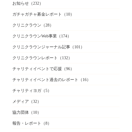
お知らせ
（232）
ガチャガチャ募金レポート
（10）
クリニクラウン
（28）
クリニクラウンWeb事業
（174）
クリニクラウンジャーナル記事
（101）
クリニクラウンレポート
（132）
チャリティイベントで応援
（96）
チャリティイベント過去のレポート
（16）
チャリティヨガ
（5）
メディア
（32）
協力団体
（10）
報告・レポート
（8）