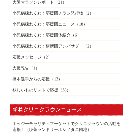
大阪マラソンレポート
（21）
小児病棟わくわく応援団チラシ発行物
（2）
小児病棟わくわく応援団ニュース
（18）
小児病棟わくわく応援団体紹介
（6）
小児病棟わくわく横断団アンバサダー
（2）
応援メッセージ
（2）
支援報告
（1）
橋本選手からの応援
（13）
欲しいものリストで応援
（38）
新着クリニクラウンニュース
ホッジーチャリティマーケットでクリニクラウンの活動を
応援！（喫茶ランドリーホシノタニ団地）