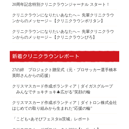
20周年記念特別クリニクラウンジャーナル スタート！
クリニクラウンになりたいあなたへ～ 先輩クリニクラウ
ンからのメッセージ～【クリニクラウンポリタン】
クリニクラウンになりたいあなたへ～ 先輩クリニクラウ
ンからのメッセージ～【クリニクラウンぴろ】
新着クリニクラウンレポート
27の絆 プロジェクト贈呈式（元・プロサッカー選手橋本
英郎さんからの応援）
クリスマスカード作成ボランティア｜ダイガスグループ
みんなでチョキチョキ🎄広がる“笑顔の輪
クリスマスカード作成ボランティア｜ダイトロン株式会社
はじめての取り組みから生まれた“応援の輪”
「こども×あそびフェスタin茨城」レポート