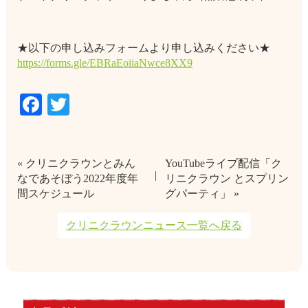
★以下の申し込みフォームより申し込みください★
https://forms.gle/EBRaEoiiaNwce8XX9
Facebook
Twitter
« クリニクラウンとみん
YouTubeライブ配信「ク
なであそぼう2022年度年
リニクラウン とスプリン
間スケジュール
グパーティ」 »
クリニクラウンニュース一覧へ戻る