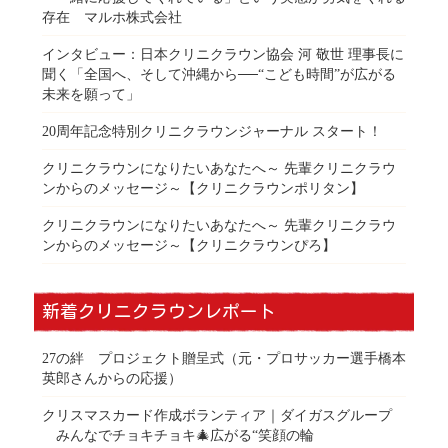
存在 マルホ株式会社
インタビュー：日本クリニクラウン協会 河 敬世 理事長に
聞く「全国へ、そして沖縄から──“こども時間”が広がる
未来を願って」
20周年記念特別クリニクラウンジャーナル スタート！
クリニクラウンになりたいあなたへ～ 先輩クリニクラウ
ンからのメッセージ～【クリニクラウンポリタン】
クリニクラウンになりたいあなたへ～ 先輩クリニクラウ
ンからのメッセージ～【クリニクラウンぴろ】
新着クリニクラウンレポート
27の絆 プロジェクト贈呈式（元・プロサッカー選手橋本
英郎さんからの応援）
クリスマスカード作成ボランティア｜ダイガスグループ
みんなでチョキチョキ🎄広がる“笑顔の輪