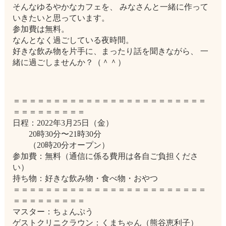
そんなゆるやかなカフェを、 みなさんと一緒に作って
いきたいと思っています。
参加費は無料。
なんとなく過ごしている夜時間。
好きな飲み物を片手に、まったり話を聞きながら、 一
緒に過ごしませんか？（＾＾）
＝＝＝＝＝＝＝＝＝＝＝＝＝＝＝＝＝＝＝＝＝＝＝＝
＝＝＝＝＝＝＝＝＝
日程：2022年3月25日（金）
20時30分〜21時30分
（20時20分オープン）
参加費：無料（通信に係る費用は各自ご負担くださ
い）
持ち物：好きな飲み物・食べ物・おやつ
＝＝＝＝＝＝＝＝＝＝＝＝＝＝＝＝＝＝＝＝＝＝＝＝
＝＝＝＝＝＝＝＝＝
マスター：ちょんぷう
ゲストクリニクラウン：くまちゃん（熊谷恵利子）