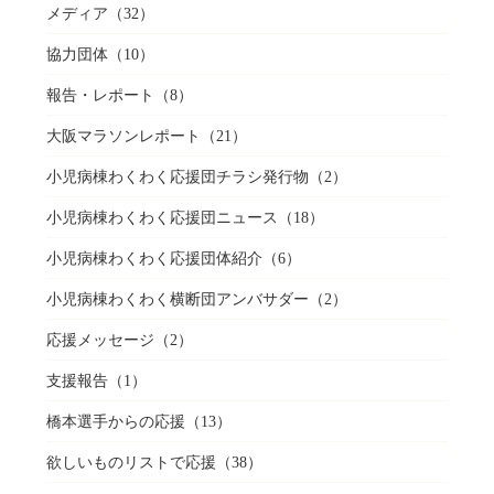
メディア
（32）
協力団体
（10）
報告・レポート
（8）
大阪マラソンレポート
（21）
小児病棟わくわく応援団チラシ発行物
（2）
小児病棟わくわく応援団ニュース
（18）
小児病棟わくわく応援団体紹介
（6）
小児病棟わくわく横断団アンバサダー
（2）
応援メッセージ
（2）
支援報告
（1）
橋本選手からの応援
（13）
欲しいものリストで応援
（38）