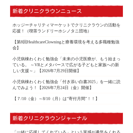
新着クリニクラウンニュース
ホッジーチャリティマーケットでクリニクラウンの活動を
応援！（喫茶ランドリーホシノタニ団地）
【第8回HealthcareClowningと療養環境を考える多職種勉強
会】
小児病棟わくわく勉強会「未来の小児医療が、もう始まっ
ている。 ～VRとメタバースで広がる子どもと家族への新
しい支援～」【2026年7月29日開催】
小児病棟わくわく勉強会「付き添い白書2025」を一緒に読
んでみよう！【2026年7月24日（金）開催】
【７/10（金）～8/10（月）は“寄付月間”！！】
新着クリニクラウンジャーナル
「一緒に応援してくれている」という実感が勇気をくれる