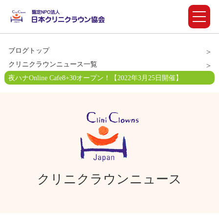
ブログトップ
クリニクラウンニュース一覧
夜ハナOnline Cafe8+30オープン！【2022年3月25日開催】
クリニクラウンニュース