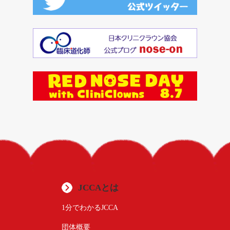
JCCAとは
1分でわかるJCCA
団体概要