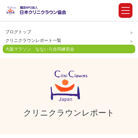
ブログトップ
クリニクラウンレポート一覧
大阪マラソン なないろ合同練習会
クリニクラウンレポート