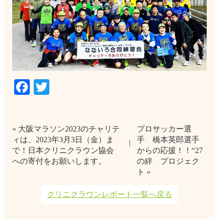
Facebook
Twitter
« 大阪マラソン2023のチャリテ
プロサッカー選
ィは、2023年3月3日（金）ま
手 橋本英郎選手
で！日本クリニクラウン協会
からの応援！！“27
への寄付をお願いします。
の絆 プロジェク
ト »
クリニクラウンレポート一覧へ戻る