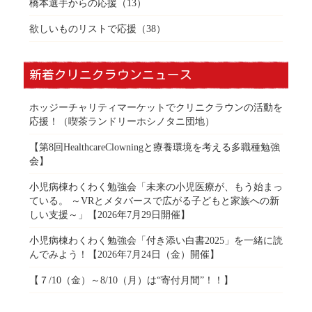
橋本選手からの応援
（13）
欲しいものリストで応援
（38）
新着クリニクラウンニュース
ホッジーチャリティマーケットでクリニクラウンの活動を
応援！（喫茶ランドリーホシノタニ団地）
【第8回HealthcareClowningと療養環境を考える多職種勉強
会】
小児病棟わくわく勉強会「未来の小児医療が、もう始まっ
ている。 ～VRとメタバースで広がる子どもと家族への新
しい支援～」【2026年7月29日開催】
小児病棟わくわく勉強会「付き添い白書2025」を一緒に読
んでみよう！【2026年7月24日（金）開催】
【７/10（金）～8/10（月）は“寄付月間”！！】