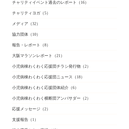
チャリティイベント過去のレポート
（16）
チャリティヨガ
（5）
メディア
（32）
協力団体
（10）
報告・レポート
（8）
大阪マラソンレポート
（21）
小児病棟わくわく応援団チラシ発行物
（2）
小児病棟わくわく応援団ニュース
（18）
小児病棟わくわく応援団体紹介
（6）
小児病棟わくわく横断団アンバサダー
（2）
応援メッセージ
（2）
支援報告
（1）