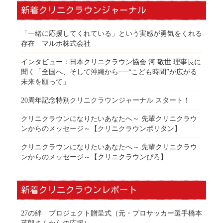
新着クリニクラウンジャーナル
「一緒に応援してくれている」という実感が勇気をくれる
存在 マルホ株式会社
インタビュー：日本クリニクラウン協会 河 敬世 理事長に
聞く「全国へ、そして沖縄から──“こども時間”が広がる
未来を願って」
20周年記念特別クリニクラウンジャーナル スタート！
クリニクラウンになりたいあなたへ～ 先輩クリニクラウ
ンからのメッセージ～【クリニクラウンポリタン】
クリニクラウンになりたいあなたへ～ 先輩クリニクラウ
ンからのメッセージ～【クリニクラウンぴろ】
新着クリニクラウンレポート
27の絆 プロジェクト贈呈式（元・プロサッカー選手橋本