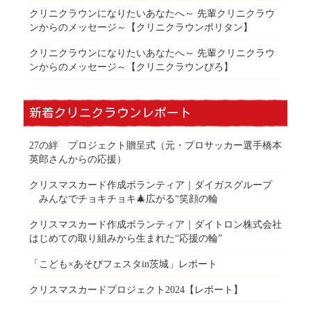
クリニクラウンになりたいあなたへ～ 先輩クリニクラウ
ンからのメッセージ～【クリニクラウンポリタン】
クリニクラウンになりたいあなたへ～ 先輩クリニクラウ
ンからのメッセージ～【クリニクラウンぴろ】
新着クリニクラウンレポート
27の絆 プロジェクト贈呈式（元・プロサッカー選手橋本
英郎さんからの応援）
クリスマスカード作成ボランティア｜ダイガスグループ
みんなでチョキチョキ🎄広がる“笑顔の輪
クリスマスカード作成ボランティア｜ダイトロン株式会社
はじめての取り組みから生まれた“応援の輪”
「こども×あそびフェスタin茨城」レポート
クリスマスカードプロジェクト2024【レポート】