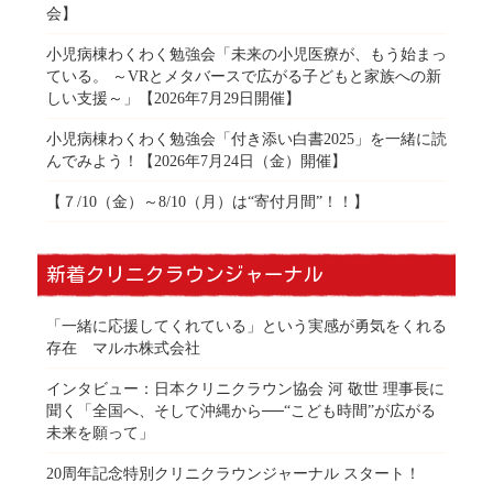
会】
小児病棟わくわく勉強会「未来の小児医療が、もう始まっ
ている。 ～VRとメタバースで広がる子どもと家族への新
しい支援～」【2026年7月29日開催】
小児病棟わくわく勉強会「付き添い白書2025」を一緒に読
んでみよう！【2026年7月24日（金）開催】
【７/10（金）～8/10（月）は“寄付月間”！！】
新着クリニクラウンジャーナル
「一緒に応援してくれている」という実感が勇気をくれる
存在 マルホ株式会社
インタビュー：日本クリニクラウン協会 河 敬世 理事長に
聞く「全国へ、そして沖縄から──“こども時間”が広がる
未来を願って」
20周年記念特別クリニクラウンジャーナル スタート！