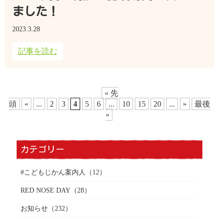
ました！
2023.3.28
記事を読む
« 先
頭
«
...
2
3
4
5
6
...
10
15
20
...
»
最後
»
カテゴリー
#こどもじかん案内人
（12）
RED NOSE DAY
（28）
お知らせ
（232）