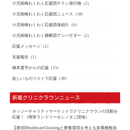
小児病棟わくわく応援団チラシ発行物
（2）
小児病棟わくわく応援団ニュース
（18）
小児病棟わくわく応援団体紹介
（6）
小児病棟わくわく横断団アンバサダー
（2）
応援メッセージ
（2）
支援報告
（1）
橋本選手からの応援
（13）
欲しいものリストで応援
（38）
新着クリニクラウンニュース
ホッジーチャリティマーケットでクリニクラウンの活動を
応援！（喫茶ランドリーホシノタニ団地）
【第8回HealthcareClowningと療養環境を考える多職種勉強