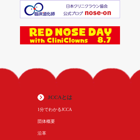
JCCAとは
1分でわかるJCCA
団体概要
沿革