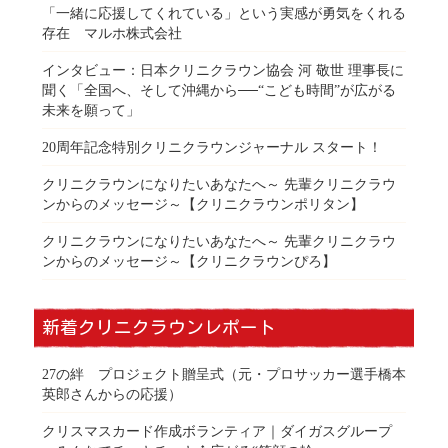
「一緒に応援してくれている」という実感が勇気をくれる
存在 マルホ株式会社
インタビュー：日本クリニクラウン協会 河 敬世 理事長に
聞く「全国へ、そして沖縄から──“こども時間”が広がる
未来を願って」
20周年記念特別クリニクラウンジャーナル スタート！
クリニクラウンになりたいあなたへ～ 先輩クリニクラウ
ンからのメッセージ～【クリニクラウンポリタン】
クリニクラウンになりたいあなたへ～ 先輩クリニクラウ
ンからのメッセージ～【クリニクラウンぴろ】
新着クリニクラウンレポート
27の絆 プロジェクト贈呈式（元・プロサッカー選手橋本
英郎さんからの応援）
クリスマスカード作成ボランティア｜ダイガスグループ