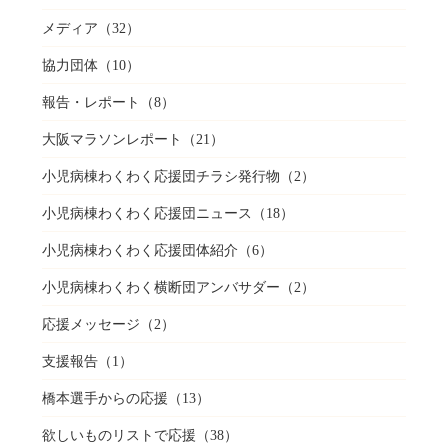
メディア
（32）
協力団体
（10）
報告・レポート
（8）
大阪マラソンレポート
（21）
小児病棟わくわく応援団チラシ発行物
（2）
小児病棟わくわく応援団ニュース
（18）
小児病棟わくわく応援団体紹介
（6）
小児病棟わくわく横断団アンバサダー
（2）
応援メッセージ
（2）
支援報告
（1）
橋本選手からの応援
（13）
欲しいものリストで応援
（38）