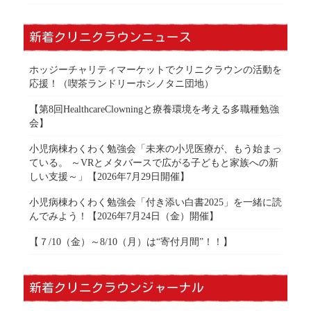
新着クリニクラウンニュース
ホッジーチャリティマーケットでクリニクラウンの活動を
応援！（喫茶ランドリーホシノタニ団地）
【第8回HealthcareClowningと療養環境を考える多職種勉強
会】
小児病棟わくわく勉強会「未来の小児医療が、もう始まっ
ている。 ～VRとメタバースで広がる子どもと家族への新
しい支援～」【2026年7月29日開催】
小児病棟わくわく勉強会「付き添い白書2025」を一緒に読
んでみよう！【2026年7月24日（金）開催】
【７/10（金）～8/10（月）は“寄付月間”！！】
新着クリニクラウンジャーナル