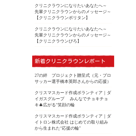
クリニクラウンになりたいあなたへ～
先輩クリニクラウンからのメッセージ～
【クリニクラウンポリタン】
クリニクラウンになりたいあなたへ～
先輩クリニクラウンからのメッセージ～
【クリニクラウンぴろ】
新着クリニクラウンレポート
27の絆 プロジェクト贈呈式（元・プロ
サッカー選手橋本英郎さんからの応援）
クリスマスカード作成ボランティア｜ダ
イガスグループ みんなでチョキチョ
キ🎄広がる“笑顔の輪
クリスマスカード作成ボランティア｜ダ
イトロン株式会社 はじめての取り組み
から生まれた“応援の輪”