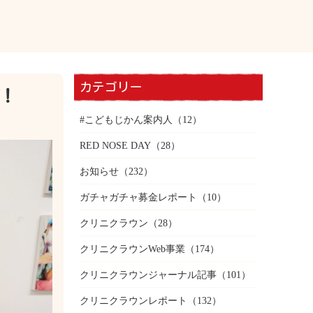
カテゴリー
！
#こどもじかん案内人
（12）
RED NOSE DAY
（28）
お知らせ
（232）
ガチャガチャ募金レポート
（10）
クリニクラウン
（28）
クリニクラウンWeb事業
（174）
クリニクラウンジャーナル記事
（101）
クリニクラウンレポート
（132）