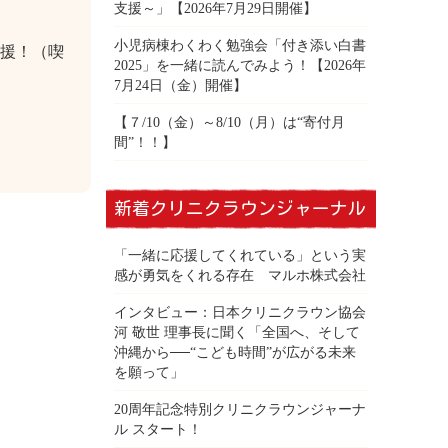
支援～」【2026年7月29日開催】
小児病棟わくわく勉強会「付き添い白書
応援！（喫
2025」を一緒に読んでみよう！【2026年
7月24日（金）開催】
【７/10（金）～8/10（月）は“寄付月
間”！！】
新着クリニクラウンジャーナル
「一緒に応援してくれている」という実
感が勇気をくれる存在 マルホ株式会社
インタビュー：日本クリニクラウン協会
河 敬世 理事長に聞く「全国へ、そして
沖縄から──“こども時間”が広がる未来
を願って」
20周年記念特別クリニクラウンジャーナ
ル スタート！