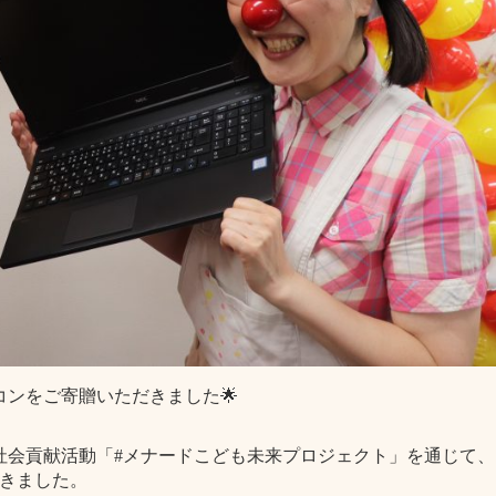
コンをご寄贈いただきました🌟
社会貢献活動「#メナードこども未来プロジェクト」を通じて、
だきました。