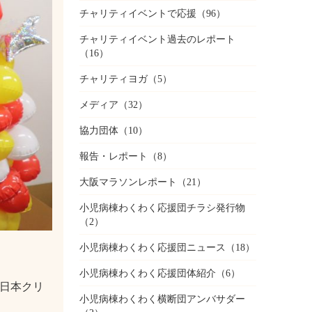
チャリティイベントで応援
（96）
チャリティイベント過去のレポート
（16）
チャリティヨガ
（5）
メディア
（32）
協力団体
（10）
報告・レポート
（8）
大阪マラソンレポート
（21）
小児病棟わくわく応援団チラシ発行物
（2）
小児病棟わくわく応援団ニュース
（18）
小児病棟わくわく応援団体紹介
（6）
日本クリ
小児病棟わくわく横断団アンバサダー