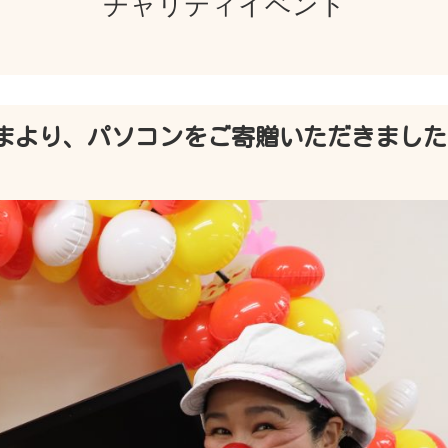
チャリティイベント
まより、パソコンをご寄贈いただきました