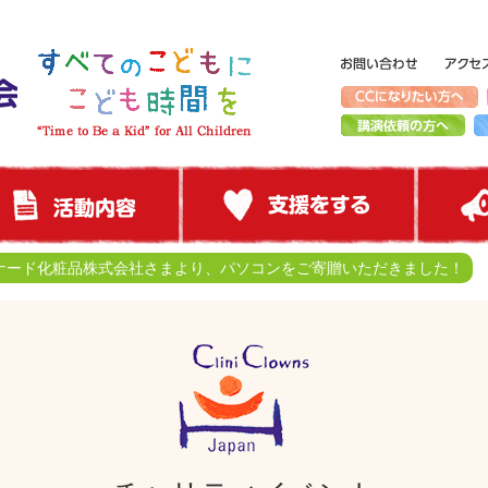
ナード化粧品株式会社さまより、パソコンをご寄贈いただきました！