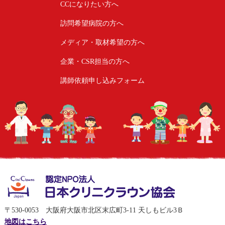
CCになりたい方へ
訪問希望病院の方へ
メディア・取材希望の方へ
企業・CSR担当の方へ
講師依頼申し込みフォーム
〒530-0053 大阪府大阪市北区末広町3-11 天しもビル3Ｂ
地図はこちら