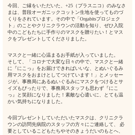
今回、ご縁をいただいた、+25（プラスニコ）のみなさ
まは、普段オーガニックコットン生地を使ってものづ
くりをされています。その中で「Orgabitsプロジェク
ト」のことやクリニクラウンの活動を知り、ぜひ入院
中のこどもたちに手作りのマスクを贈りたい！とマス
クをプレゼントしてくださりました。
マスクと一緒に心温まるお手紙が入っていました。
そして、「コロナで大変な日々の中で、マスクと一緒
に『にこっ』をお届けできればいいな、とぬいぐるみ
用マスクをおまけとしてつけています！」とメッセー
ジが。事務局にあるぬいぐるみにマスクをつけるとサ
イズもぴったりで、事務局スタッフも思わず『にこ
っ』と笑顔になりました！素敵な心遣いに、とても温
かい気持ちになりました。
今回プレゼントしていただいたマスクは、クリニクラ
ウンの訪問先病院のスタッフの方々にご連絡して、 必
要としているこどもたちやそのきょうだいのもとへ、