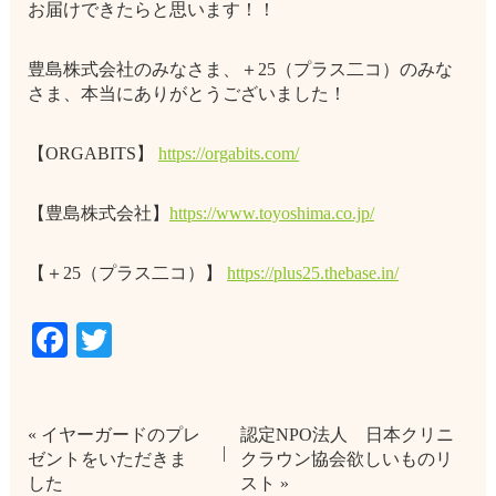
お届けできたらと思います！！
豊島株式会社のみなさま、＋25（プラス二コ）のみな
さま、本当にありがとうございました！
【ORGABITS】
https://orgabits.com/
【豊島株式会社】
https://www.toyoshima.co.jp/
【＋25（プラス二コ）】
https://plus25.thebase.in/
Facebook
Twitter
« イヤーガードのプレ
認定NPO法人 日本クリニ
ゼントをいただきま
クラウン協会欲しいものリ
した
スト »