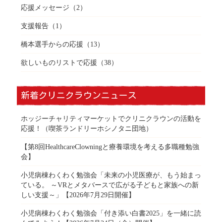
応援メッセージ
（2）
支援報告
（1）
橋本選手からの応援
（13）
欲しいものリストで応援
（38）
新着クリニクラウンニュース
ホッジーチャリティマーケットでクリニクラウンの活動を
応援！（喫茶ランドリーホシノタニ団地）
【第8回HealthcareClowningと療養環境を考える多職種勉強
会】
小児病棟わくわく勉強会「未来の小児医療が、もう始まっ
ている。 ～VRとメタバースで広がる子どもと家族への新
しい支援～」【2026年7月29日開催】
小児病棟わくわく勉強会「付き添い白書2025」を一緒に読