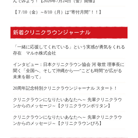
んでみよう！【2026年7月24日（金）開催】
【７/10（金）～8/10（月）は“寄付月間”！！】
新着クリニクラウンジャーナル
「一緒に応援してくれている」という実感が勇気をくれる
存在 マルホ株式会社
インタビュー：日本クリニクラウン協会 河 敬世 理事長に
聞く「全国へ、そして沖縄から──“こども時間”が広がる
未来を願って」
20周年記念特別クリニクラウンジャーナル スタート！
クリニクラウンになりたいあなたへ～ 先輩クリニクラウ
ンからのメッセージ～【クリニクラウンポリタン】
クリニクラウンになりたいあなたへ～ 先輩クリニクラウ
ンからのメッセージ～【クリニクラウンぴろ】