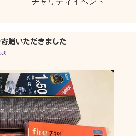
チャリティイベント
スを寄贈いただきました
応援