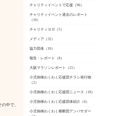
チャリティイベントで応援
（96）
チャリティイベント過去のレポート
（16）
チャリティヨガ
（5）
メディア
（32）
協力団体
（10）
報告・レポート
（8）
大阪マラソンレポート
（21）
小児病棟わくわく応援団チラシ発行物
（2）
小児病棟わくわく応援団ニュース
（18）
小児病棟わくわく応援団体紹介
（6）
その中で、
小児病棟わくわく横断団アンバサダー