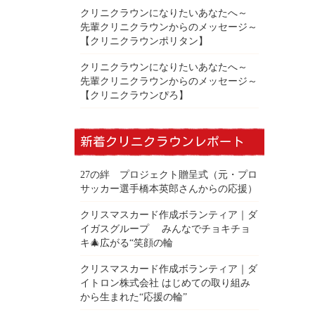
クリニクラウンになりたいあなたへ～
先輩クリニクラウンからのメッセージ～
【クリニクラウンポリタン】
クリニクラウンになりたいあなたへ～
先輩クリニクラウンからのメッセージ～
【クリニクラウンぴろ】
新着クリニクラウンレポート
27の絆 プロジェクト贈呈式（元・プロ
サッカー選手橋本英郎さんからの応援）
クリスマスカード作成ボランティア｜ダ
イガスグループ みんなでチョキチョ
キ🎄広がる“笑顔の輪
クリスマスカード作成ボランティア｜ダ
イトロン株式会社 はじめての取り組み
から生まれた“応援の輪”