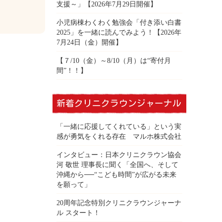
支援～」【2026年7月29日開催】
小児病棟わくわく勉強会「付き添い白書
2025」を一緒に読んでみよう！【2026年
7月24日（金）開催】
【７/10（金）～8/10（月）は“寄付月
間”！！】
新着クリニクラウンジャーナル
「一緒に応援してくれている」という実
感が勇気をくれる存在 マルホ株式会社
インタビュー：日本クリニクラウン協会
河 敬世 理事長に聞く「全国へ、そして
沖縄から──“こども時間”が広がる未来
を願って」
20周年記念特別クリニクラウンジャーナ
ル スタート！