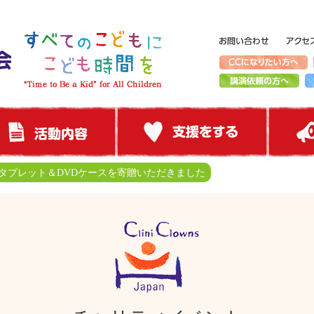
onタブレット＆DVDケースを寄贈いただきました