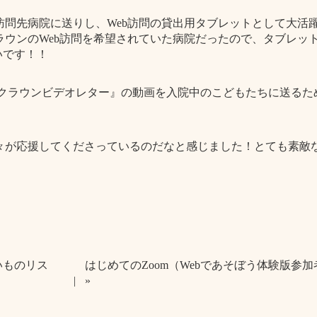
問先病院に送りし、Web訪問の貸出用タブレットとして大活
ウンのWeb訪問を希望されていた病院だったので、タブレッ
いです！！
ニクラウンビデオレター』の動画を入院中のこどもたちに送るた
々が応援してくださっているのだなと感じました！とても素敵
いものリス
はじめてのZoom（Webであそぼう体験版参
»