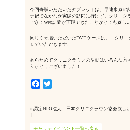
今回寄贈いただいたタブレットは、早速東京の訪
ナ禍でなかなか実際の訪問に行けず、クリニクラ
できてWeb訪問が実現できたことがとても嬉し
同じく寄贈いただいたDVDケースは、『クリ
せていただきます。
あらためてクリニクラウンの活動はいろんな方
りがとうございました！
Facebook
Twitter
« 認定NPO法人 日本クリニクラウン協会欲し
ト
チャリティイベント一覧へ戻る