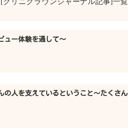
[クリニクラウンジャーナル記事]一覧
ビュー体験を通して～
んの人を支えているということ～たくさん