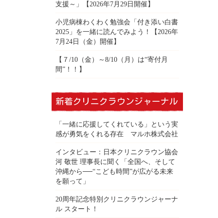
支援～」【2026年7月29日開催】
小児病棟わくわく勉強会「付き添い白書
2025」を一緒に読んでみよう！【2026年
7月24日（金）開催】
【７/10（金）～8/10（月）は“寄付月
間”！！】
新着クリニクラウンジャーナル
「一緒に応援してくれている」という実
感が勇気をくれる存在 マルホ株式会社
インタビュー：日本クリニクラウン協会
河 敬世 理事長に聞く「全国へ、そして
沖縄から──“こども時間”が広がる未来
を願って」
20周年記念特別クリニクラウンジャーナ
ル スタート！