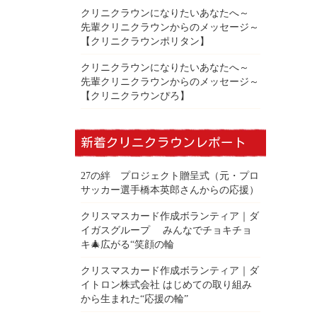
クリニクラウンになりたいあなたへ～
先輩クリニクラウンからのメッセージ～
【クリニクラウンポリタン】
クリニクラウンになりたいあなたへ～
先輩クリニクラウンからのメッセージ～
【クリニクラウンぴろ】
新着クリニクラウンレポート
27の絆 プロジェクト贈呈式（元・プロ
サッカー選手橋本英郎さんからの応援）
クリスマスカード作成ボランティア｜ダ
イガスグループ みんなでチョキチョ
キ🎄広がる“笑顔の輪
クリスマスカード作成ボランティア｜ダ
イトロン株式会社 はじめての取り組み
から生まれた“応援の輪”