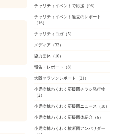
チャリティイベントで応援
（96）
チャリティイベント過去のレポート
（16）
チャリティヨガ
（5）
メディア
（32）
協力団体
（10）
報告・レポート
（8）
大阪マラソンレポート
（21）
小児病棟わくわく応援団チラシ発行物
（2）
小児病棟わくわく応援団ニュース
（18）
小児病棟わくわく応援団体紹介
（6）
小児病棟わくわく横断団アンバサダー