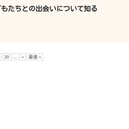
どもたちとの出会いについて知る
20
...
»
最後 »