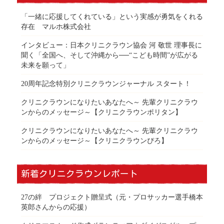
「一緒に応援してくれている」という実感が勇気をくれる
存在 マルホ株式会社
インタビュー：日本クリニクラウン協会 河 敬世 理事長に
聞く「全国へ、そして沖縄から──“こども時間”が広がる
未来を願って」
20周年記念特別クリニクラウンジャーナル スタート！
クリニクラウンになりたいあなたへ～ 先輩クリニクラウ
ンからのメッセージ～【クリニクラウンポリタン】
クリニクラウンになりたいあなたへ～ 先輩クリニクラウ
ンからのメッセージ～【クリニクラウンぴろ】
新着クリニクラウンレポート
27の絆 プロジェクト贈呈式（元・プロサッカー選手橋本
英郎さんからの応援）