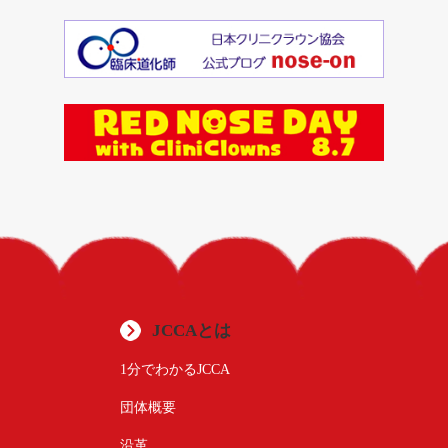
JCCAとは
1分でわかるJCCA
団体概要
沿革