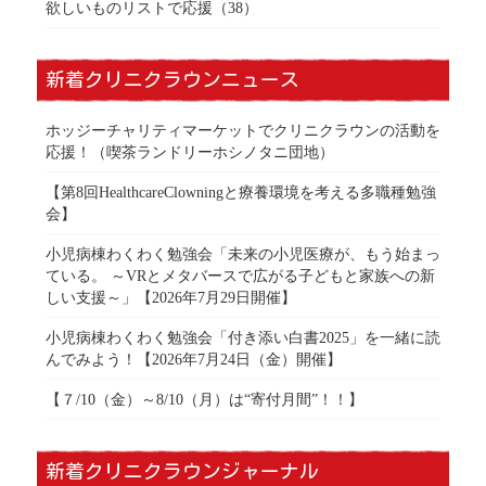
欲しいものリストで応援
（38）
新着クリニクラウンニュース
ホッジーチャリティマーケットでクリニクラウンの活動を
応援！（喫茶ランドリーホシノタニ団地）
【第8回HealthcareClowningと療養環境を考える多職種勉強
会】
小児病棟わくわく勉強会「未来の小児医療が、もう始まっ
ている。 ～VRとメタバースで広がる子どもと家族への新
しい支援～」【2026年7月29日開催】
小児病棟わくわく勉強会「付き添い白書2025」を一緒に読
んでみよう！【2026年7月24日（金）開催】
【７/10（金）～8/10（月）は“寄付月間”！！】
新着クリニクラウンジャーナル