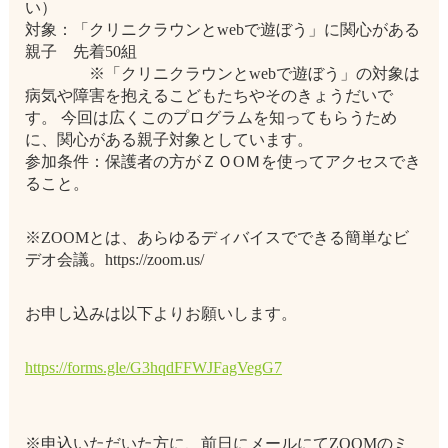
い）
対象：「クリニクラウンとwebで遊ぼう」に関心がある
親子 先着50組
※「クリニクラウンとwebで遊ぼう」の対象は
病気や障害を抱えるこどもたちやそのきょうだいで
す。 今回は広くこのプログラムを知ってもらうため
に、関心がある親子対象としています。
参加条件：保護者の方がＺＯOＭを使ってアクセスでき
ること。
※ZOOMとは、あらゆるディバイスでできる簡単なビ
デオ会議。https://zoom.us/
お申し込みは以下よりお願いします。
https://forms.gle/G3hqdFFWJFagVegG7
※申込いただいた方に、前日にメールにてZOOMのミ