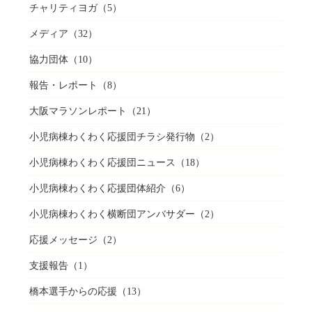
チャリティヨガ
（5）
メディア
（32）
協力団体
（10）
報告・レポート
（8）
大阪マラソンレポート
（21）
小児病棟わくわく応援団チラシ発行物
（2）
小児病棟わくわく応援団ニュース
（18）
小児病棟わくわく応援団体紹介
（6）
小児病棟わくわく横断団アンバサダー
（2）
応援メッセージ
（2）
支援報告
（1）
橋本選手からの応援
（13）