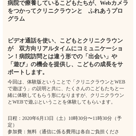
病院で療養しているこどもたちが、Webカメラ
をつかってクリニクラウンと ふれあうプロ
グラム
ビデオ通話を使い、こどもとクリニクラウン
が 双方向リアルタイムにコミュニケーショ
ン！病院訪問とは違う形での「出会い」や
「遊び」の機会を提供し、こどもの成長をサ
ポートします。
今回は、体験版ということで「クリニクラウンとWEB
で遊ぼう」の説明と共に、たくさんのこどもたちと一
緒に体験してもらう形になりますが、クリニクラウン
とWEBで遊ぶということを体験してもらいます。
日程：2020年6月13日（土）10時30分〜11時30分（予
定）
参加費：無料（通信に係る費用は各自ご負担くださ