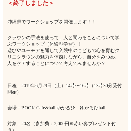
＜終了しました＞
沖縄県でワークショップを開催します！！
クラウンの手法を使って、人と関わることについて学
ぶワークショップ（体験型学習）！
遊びやユーモアを通して入院中のこどもの心を育むク
リニクラウンの魅力を体感しながら、自分をみつめ、
人をケアすることについて考えてみませんか？
日程：2019年6月29日（土）14時〜16時（13時30分受付
開始）
会場：BOOK Cafe&hall ゆかるひ ゆかるひhall
対象：20名（参加費：2,000円※赤い鼻プレゼント付
き）