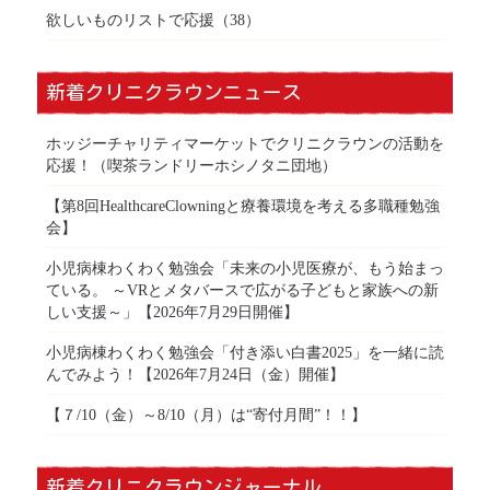
欲しいものリストで応援
（38）
新着クリニクラウンニュース
ホッジーチャリティマーケットでクリニクラウンの活動を
応援！（喫茶ランドリーホシノタニ団地）
【第8回HealthcareClowningと療養環境を考える多職種勉強
会】
小児病棟わくわく勉強会「未来の小児医療が、もう始まっ
ている。 ～VRとメタバースで広がる子どもと家族への新
しい支援～」【2026年7月29日開催】
小児病棟わくわく勉強会「付き添い白書2025」を一緒に読
んでみよう！【2026年7月24日（金）開催】
【７/10（金）～8/10（月）は“寄付月間”！！】
新着クリニクラウンジャーナル