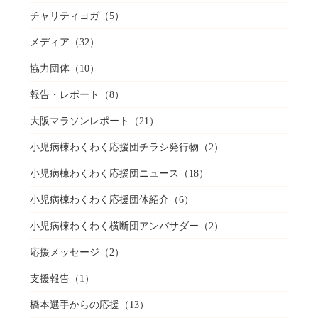
チャリティヨガ
（5）
メディア
（32）
協力団体
（10）
報告・レポート
（8）
大阪マラソンレポート
（21）
小児病棟わくわく応援団チラシ発行物
（2）
小児病棟わくわく応援団ニュース
（18）
小児病棟わくわく応援団体紹介
（6）
小児病棟わくわく横断団アンバサダー
（2）
応援メッセージ
（2）
支援報告
（1）
橋本選手からの応援
（13）