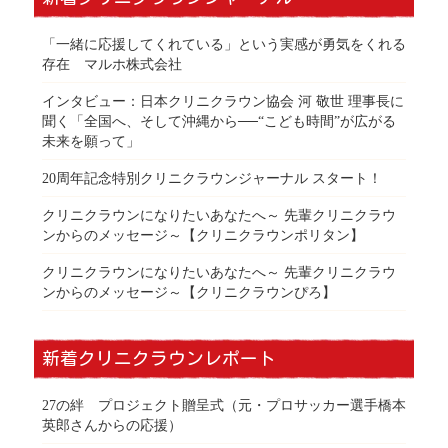
「一緒に応援してくれている」という実感が勇気をくれる
存在 マルホ株式会社
インタビュー：日本クリニクラウン協会 河 敬世 理事長に
聞く「全国へ、そして沖縄から──“こども時間”が広がる
未来を願って」
20周年記念特別クリニクラウンジャーナル スタート！
クリニクラウンになりたいあなたへ～ 先輩クリニクラウ
ンからのメッセージ～【クリニクラウンポリタン】
クリニクラウンになりたいあなたへ～ 先輩クリニクラウ
ンからのメッセージ～【クリニクラウンぴろ】
新着クリニクラウンレポート
27の絆 プロジェクト贈呈式（元・プロサッカー選手橋本
英郎さんからの応援）