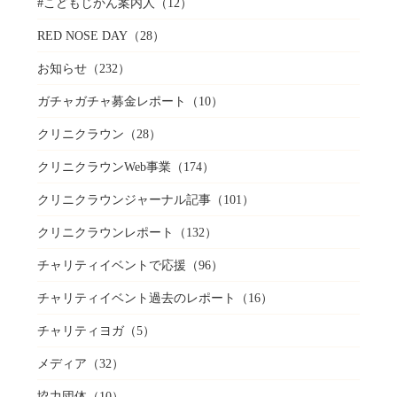
#こどもじかん案内人
（12）
RED NOSE DAY
（28）
お知らせ
（232）
ガチャガチャ募金レポート
（10）
クリニクラウン
（28）
クリニクラウンWeb事業
（174）
クリニクラウンジャーナル記事
（101）
クリニクラウンレポート
（132）
チャリティイベントで応援
（96）
チャリティイベント過去のレポート
（16）
チャリティヨガ
（5）
メディア
（32）
協力団体
（10）