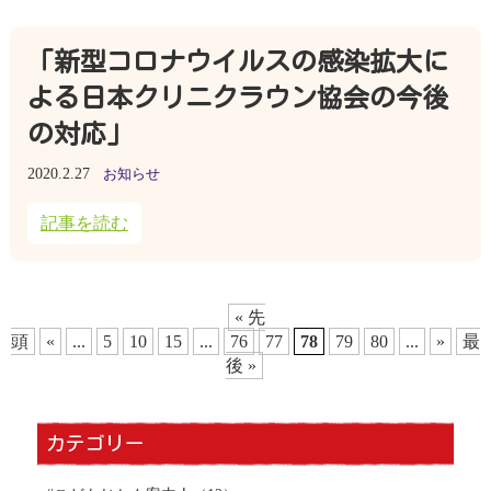
「新型コロナウイルスの感染拡大に
よる日本クリニクラウン協会の今後
の対応」
2020.2.27
お知らせ
記事を読む
« 先
頭
«
...
5
10
15
...
76
77
78
79
80
...
»
最
後 »
カテゴリー