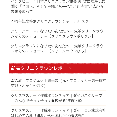
インタビュー：日本クリニクラウン協会 河 敬世 理事長に
聞く「全国へ、そして沖縄から──“こども時間”が広がる
未来を願って」
20周年記念特別クリニクラウンジャーナル スタート！
クリニクラウンになりたいあなたへ～ 先輩クリニクラウ
ンからのメッセージ～【クリニクラウンポリタン】
クリニクラウンになりたいあなたへ～ 先輩クリニクラウ
ンからのメッセージ～【クリニクラウンぴろ】
新着クリニクラウンレポート
27の絆 プロジェクト贈呈式（元・プロサッカー選手橋本
英郎さんからの応援）
クリスマスカード作成ボランティア｜ダイガスグループ
みんなでチョキチョキ🎄広がる“笑顔の輪
クリスマスカード作成ボランティア｜ダイトロン株式会社
はじめての取り組みから生まれた“応援の輪”