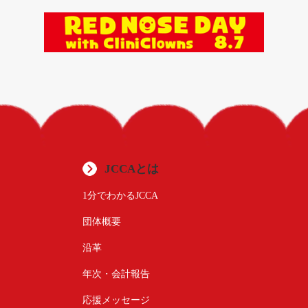
JCCAとは
1分でわかるJCCA
団体概要
沿革
年次・会計報告
応援メッセージ