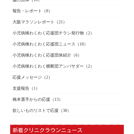
報告・レポート
（8）
大阪マラソンレポート
（21）
小児病棟わくわく応援団チラシ発行物
（2）
小児病棟わくわく応援団ニュース
（18）
小児病棟わくわく応援団体紹介
（6）
小児病棟わくわく横断団アンバサダー
（2）
応援メッセージ
（2）
支援報告
（1）
橋本選手からの応援
（13）
欲しいものリストで応援
（38）
新着クリニクラウンニュース