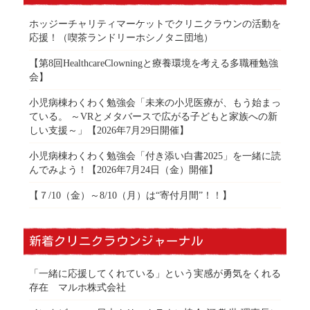
ホッジーチャリティマーケットでクリニクラウンの活動を
応援！（喫茶ランドリーホシノタニ団地）
【第8回HealthcareClowningと療養環境を考える多職種勉強
会】
小児病棟わくわく勉強会「未来の小児医療が、もう始まっ
ている。 ～VRとメタバースで広がる子どもと家族への新
しい支援～」【2026年7月29日開催】
小児病棟わくわく勉強会「付き添い白書2025」を一緒に読
んでみよう！【2026年7月24日（金）開催】
【７/10（金）～8/10（月）は“寄付月間”！！】
新着クリニクラウンジャーナル
「一緒に応援してくれている」という実感が勇気をくれる
存在 マルホ株式会社